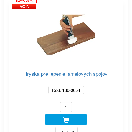
ZĽAVA 28 %
AKCIA
Tryska pre lepenie lamelových spojov
Kód: 136-0054