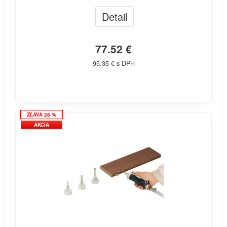
Detail
77.52 €
95.35 € s DPH
ZĽAVA 28 %
AKCIA