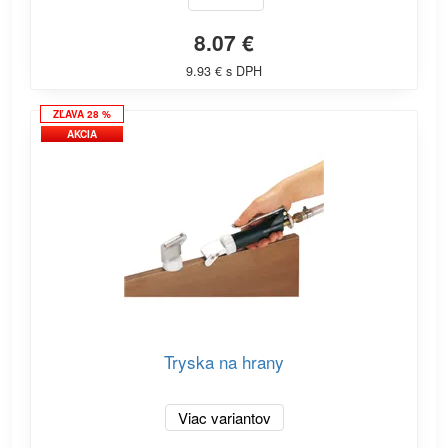
8.07 €
9.93 € s DPH
ZĽAVA 28 %
AKCIA
Tryska na hrany
Viac variantov