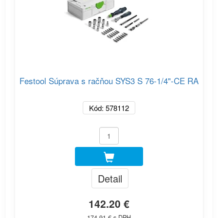
Festool Súprava s račňou SYS3 S 76-1/4"-CE RA
Kód: 578112
Detail
142.20 €
174.91 € s DPH