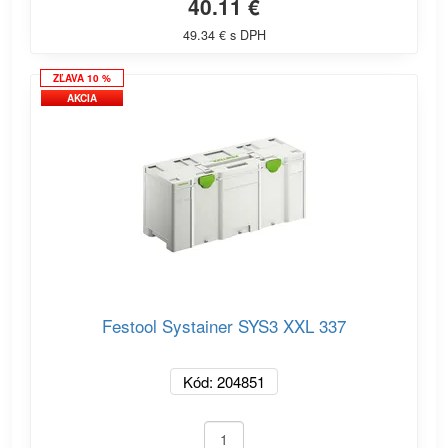
40.11 €
49.34 € s DPH
ZĽAVA 10 %
AKCIA
Festool Systainer SYS3 XXL 337
Kód: 204851