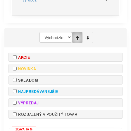
Výrobca
AKCIE
NOVINKA
SKLADOM
NAJPREDÁVANEJŠIE
VÝPREDAJ
ROZBALENÝ A POUŽITÝ TOVAR
ZĽAVA 10 %