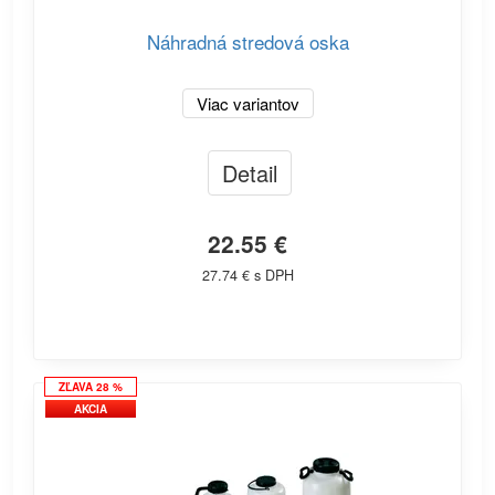
Náhradná stredová oska
Viac variantov
Detail
22.55 €
27.74 € s DPH
ZĽAVA 28 %
AKCIA