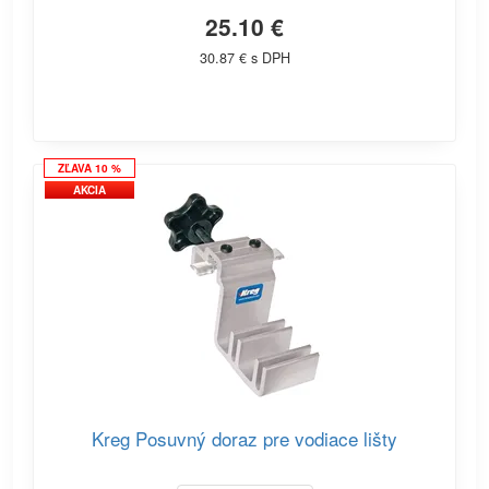
25.10 €
30.87 € s DPH
ZĽAVA 10 %
AKCIA
Kreg Posuvný doraz pre vodiace lišty