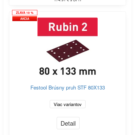
ZĽAVA 10 %
AKCIA
Festool Brúsny pruh STF 80X133
Viac variantov
Detail