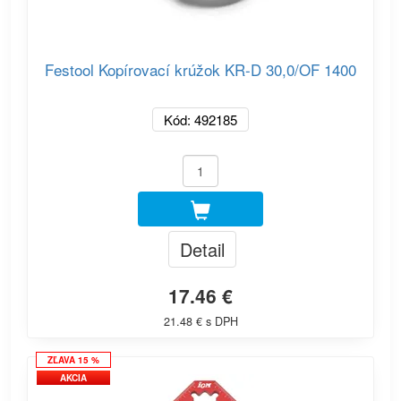
Festool Kopírovací krúžok KR-D 30,0/OF 1400
Kód: 492185
Detail
17.46 €
21.48 € s DPH
ZĽAVA 15 %
AKCIA