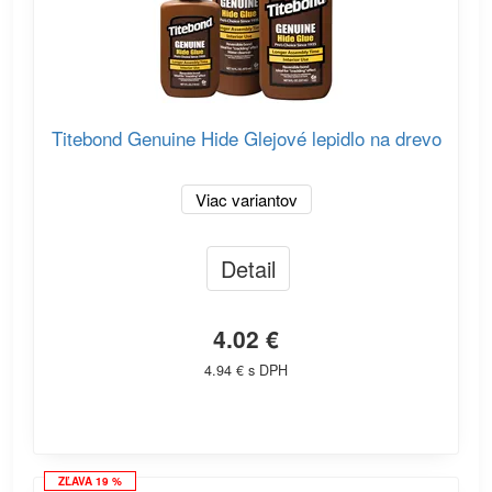
Titebond Genuine Hide Glejové lepidlo na drevo
Viac variantov
Detail
4.02 €
4.94 € s DPH
ZĽAVA 19 %