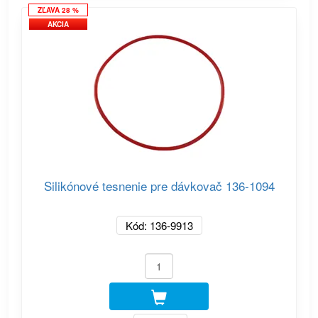
ZĽAVA 28 %
AKCIA
Silikónové tesnenie pre dávkovač 136-1094
Kód: 136-9913