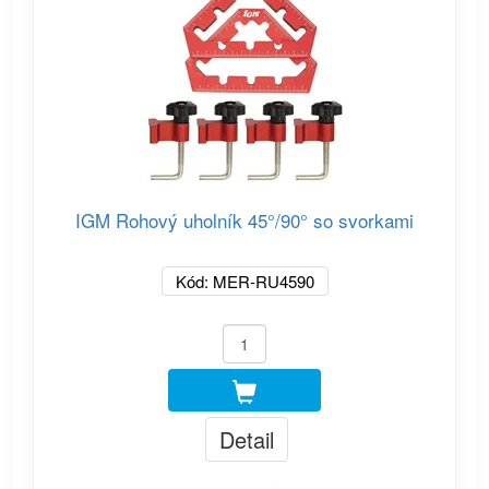
IGM Rohový uholník 45°/90° so svorkami
Kód: MER-RU4590
Detail