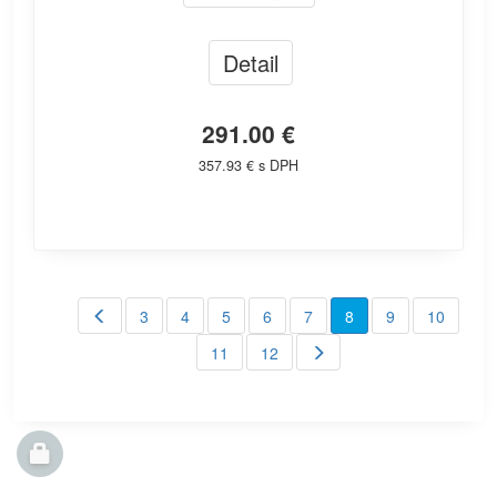
Detail
291.00 €
357.93 € s DPH
3
4
5
6
7
8
9
10
11
12