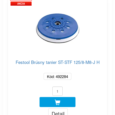
AKCIA
Festool Brúsny tanier ST-STF 125/8-M8-J H
Kód: 492284
Detail