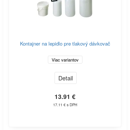
Kontajner na lepidlo pre tlakový dávkovač
Viac variantov
Detail
13.91 €
17.11 € s DPH