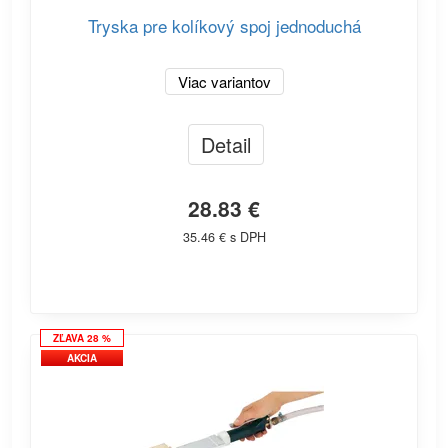
Tryska pre kolíkový spoj jednoduchá
Viac variantov
Detail
28.83 €
35.46 € s DPH
ZĽAVA 28 %
AKCIA