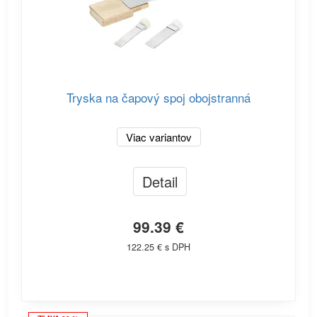
Tryska na čapový spoj obojstranná
Viac variantov
Detail
99.39 €
122.25 € s DPH