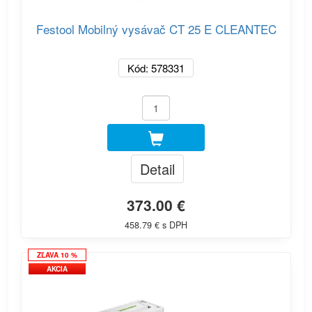
Festool Mobilný vysávač CT 25 E CLEANTEC
Kód: 578331
Detail
373.00 €
458.79 € s DPH
ZĽAVA 10 %
AKCIA