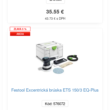
35.55 €
43.73 € s DPH
ZĽAVA 5 %
AKCIA
Festool Excentrická brúska ETS 150/3 EQ-Plus
Kód: 576072