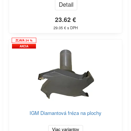
Detail
23.62 €
29.05 € s DPH
ZĽAVA 24 %
AKCIA
IGM Diamantová fréza na plochy
Viac variantov