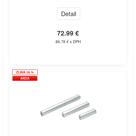
Detail
72.99 €
89.78 € s DPH
ZĽAVA 28 %
AKCIA