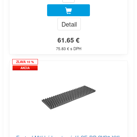
Detail
61.65 €
75.83 € s DPH
ZĽAVA 10 %
AKCIA