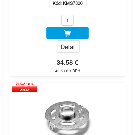
Kód: KMS7800
Detail
34.58 €
42.53 € s DPH
ZĽAVA 10 %
AKCIA