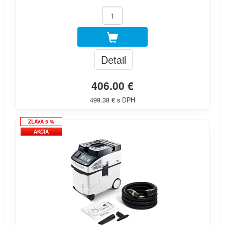
Detail
406.00 €
499.38 € s DPH
ZĽAVA 5 %
AKCIA