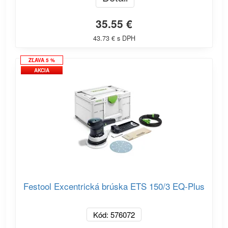
35.55 €
43.73 € s DPH
ZĽAVA 5 %
AKCIA
Festool Excentrická brúska ETS 150/3 EQ-Plus
Kód: 576072