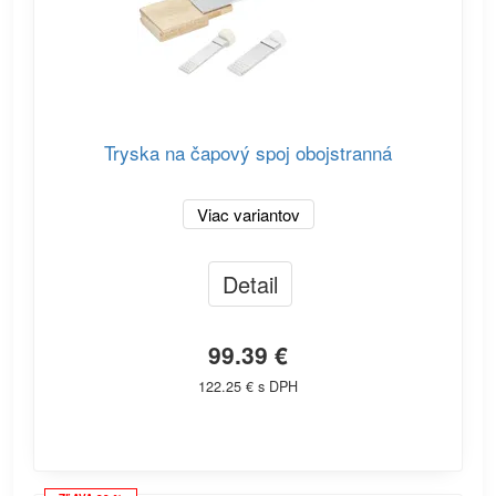
Tryska na čapový spoj obojstranná
Viac variantov
Detail
99.39 €
122.25 € s DPH