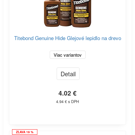
Titebond Genuine Hide Glejové lepidlo na drevo
Viac variantov
Detail
4.02 €
4.94 € s DPH
ZĽAVA 19 %