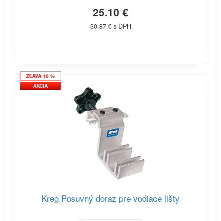
25.10 €
30.87 € s DPH
ZĽAVA 10 %
AKCIA
Kreg Posuvný doraz pre vodiace lišty