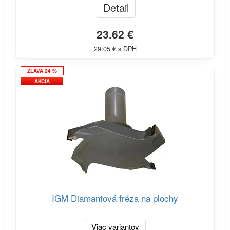
Detail
23.62 €
29.05 € s DPH
ZĽAVA 24 %
AKCIA
IGM Diamantová fréza na plochy
Viac variantov