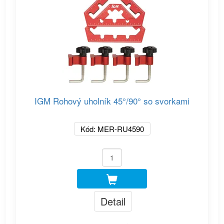
IGM Rohový uholník 45°/90° so svorkami
Kód: MER-RU4590
Detail