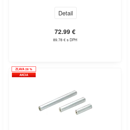
Detail
72.99 €
89.78 € s DPH
ZĽAVA 28 %
AKCIA