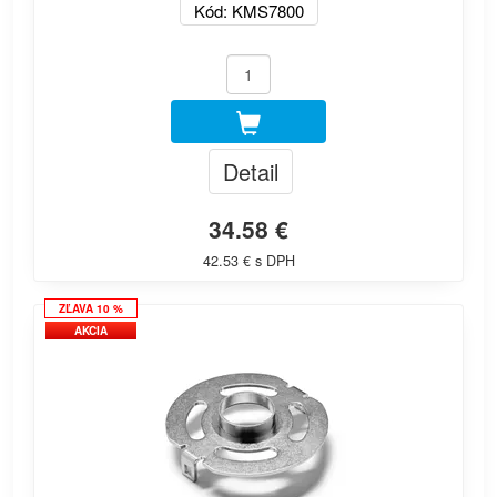
Kód: KMS7800
Detail
34.58 €
42.53 € s DPH
ZĽAVA 10 %
AKCIA