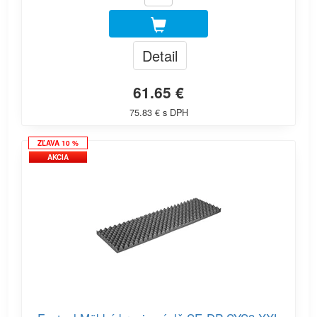
Detail
61.65 €
75.83 € s DPH
ZĽAVA 10 %
AKCIA