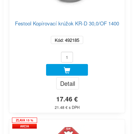
Festool Kopírovací krúžok KR-D 30,0/OF 1400
Kód: 492185
Detail
17.46 €
21.48 € s DPH
ZĽAVA 15 %
AKCIA