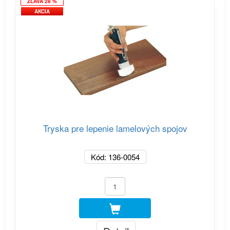
ZĽAVA 28 %
AKCIA
Tryska pre lepenie lamelových spojov
Kód: 136-0054