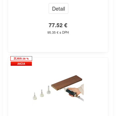
Detail
77.52 €
95.35 € s DPH
ZĽAVA 28 %
AKCIA