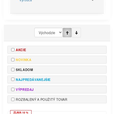
Výrobca
AKCIE
NOVINKA
SKLADOM
NAJPREDÁVANEJŠIE
VÝPREDAJ
ROZBALENÝ A POUŽITÝ TOVAR
ZĽAVA 10 %