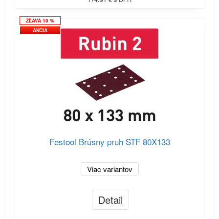
ZĽAVA 10 %
AKCIA
Festool Brúsny pruh STF 80X133
Viac variantov
Detail