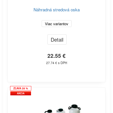
Náhradná stredová oska
Viac variantov
Detail
22.55 €
27.74 € s DPH
ZĽAVA 28 %
AKCIA