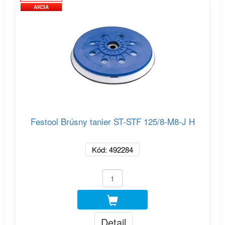
AKCIA
Festool Brúsny tanier ST-STF 125/8-M8-J H
Kód: 492284
Detail