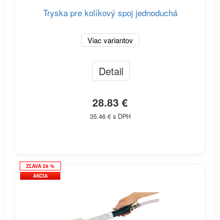
Tryska pre kolíkový spoj jednoduchá
Viac variantov
Detail
28.83 €
35.46 € s DPH
ZĽAVA 28 %
AKCIA