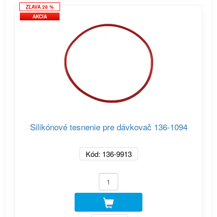
ZĽAVA 28 %
AKCIA
Silikónové tesnenie pre dávkovač 136-1094
Kód: 136-9913