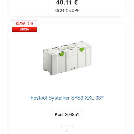
40.11 €
49.34 € s DPH
ZĽAVA 10 %
AKCIA
Festool Systainer SYS3 XXL 337
Kód: 204851