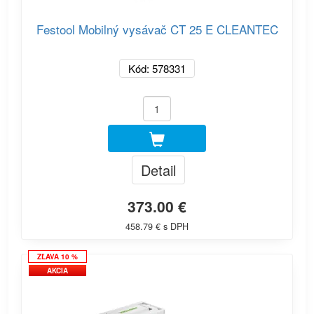
Festool Mobilný vysávač CT 25 E CLEANTEC
Kód: 578331
Detail
373.00 €
458.79 € s DPH
ZĽAVA 10 %
AKCIA