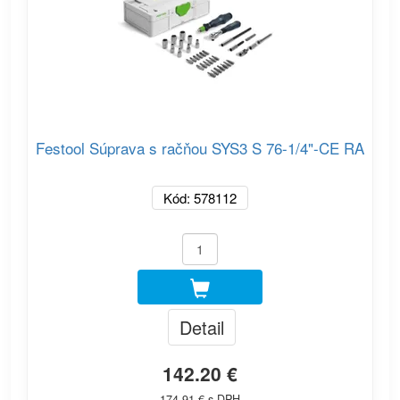
Festool Súprava s račňou SYS3 S 76-1/4"-CE RA
Kód: 578112
Detail
142.20 €
174.91 € s DPH