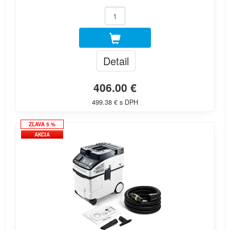
Detail
406.00 €
499.38 € s DPH
ZĽAVA 5 %
AKCIA