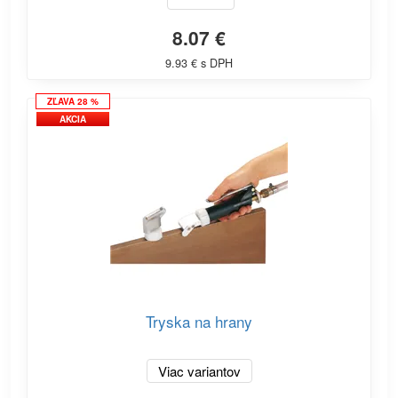
8.07 €
9.93 € s DPH
ZĽAVA 28 %
AKCIA
Tryska na hrany
Viac variantov