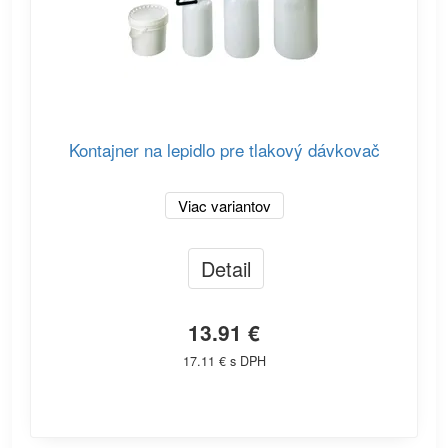
Kontajner na lepidlo pre tlakový dávkovač
Viac variantov
Detail
13.91 €
17.11 € s DPH