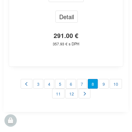
Detail
291.00 €
357.93 € s DPH
3
4
5
6
7
8
9
10
11
12