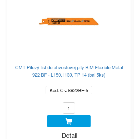
CMT Pílový list do chvostovej píly BIM Flexible Metal
922 BF - L150, I130, TPI14 (bal 5ks)
Kód: C-JS922BF-5
Detail