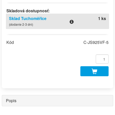
Skladová dostupnosť:
Sklad Tuchoměřice
1 ks
(dodanie 2-3 dni)
Kód
C-JS925VF-5
Popis