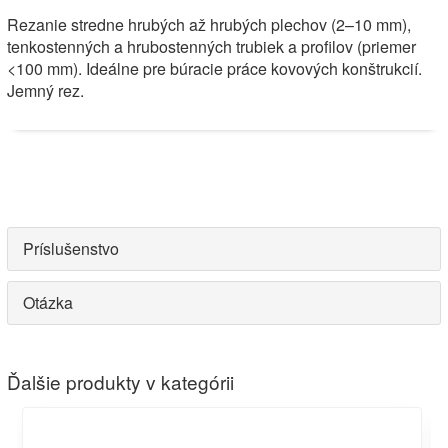
Rezanie stredne hrubých až hrubých plechov (2–10 mm),
tenkostenných a hrubostenných trubiek a profilov (priemer
<100 mm). Ideálne pre búracie práce kovových konštrukcií.
Jemný rez.
Príslušenstvo
Otázka
Ďalšie produkty v kategórii