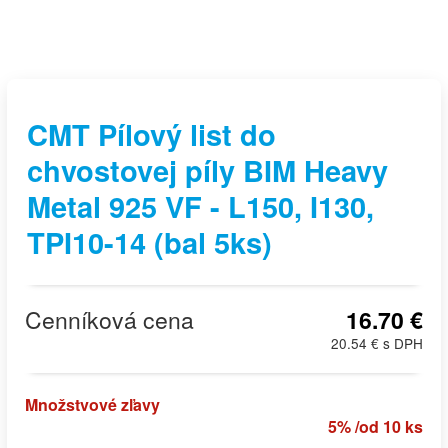
CMT Pílový list do
chvostovej píly BIM Heavy
Metal 925 VF - L150, I130,
TPI10-14 (bal 5ks)
Cenníková cena
16.70 €
20.54 € s DPH
Množstvové zľavy
5% /od 10 ks