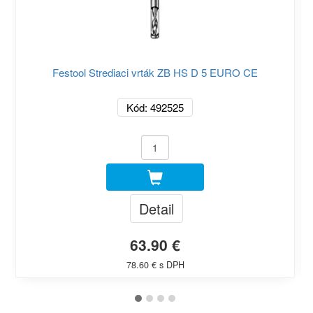
Festool Strediaci vrták ZB HS D 5 EURO CE
Kód: 492525
Detail
63.90 €
78.60 € s DPH