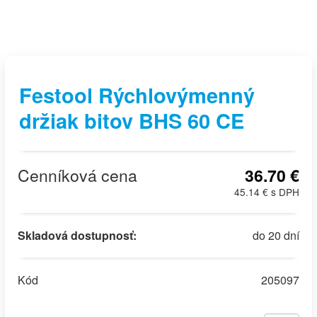
Festool Rýchlovýmenný
držiak bitov BHS 60 CE
Cenníková cena
36.70 €
45.14 € s DPH
Skladová dostupnosť:
do 20 dní
Kód
205097