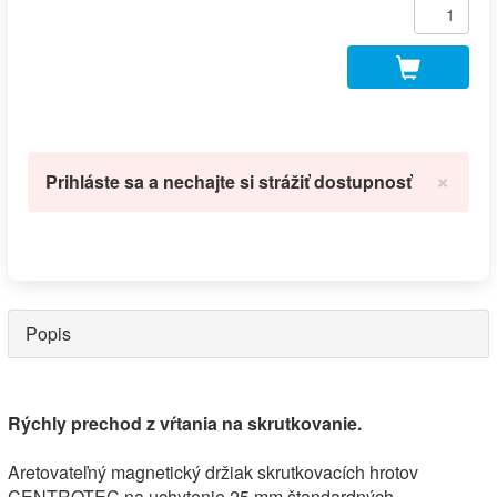
×
Prihláste sa a nechajte si strážiť dostupnosť
Popis
Rýchly prechod z vŕtania na skrutkovanie.
Aretovateľný magnetický držiak skrutkovacích hrotov
CENTROTEC na uchytenie 25 mm štandardných