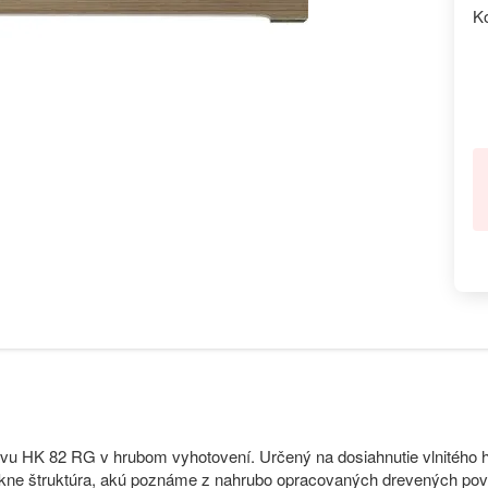
K
lavu HK 82 RG v hrubom vyhotovení. Určený na dosiahnutie vlnitého 
kne štruktúra, akú poznáme z nahrubo opracovaných drevených pov