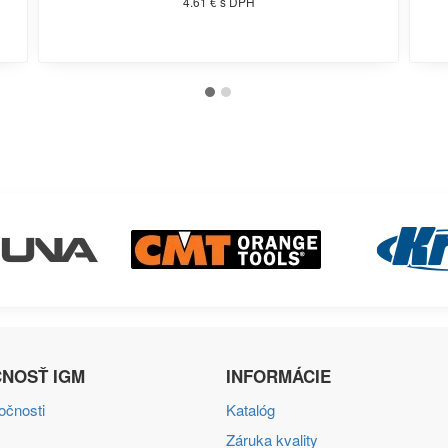
4.61 € s DPH
NOSŤ IGM
INFORMÁCIE
ločnosti
Katalóg
Záruka kvality