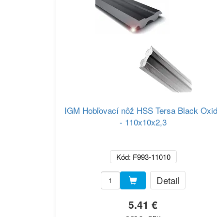
IGM Hobľovací nôž HSS Tersa Black Oxi
- 110x10x2,3
Kód: F993-11010
Detail
5.41 €