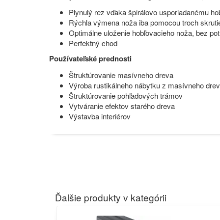
Plynulý rez vďaka špirálovo usporiadanému h
Rýchla výmena noža iba pomocou troch skruti
Optimálne uloženie hobľovacieho noža, bez po
Perfektný chod
Používateľské prednosti
Štruktúrovanie masívneho dreva
Výroba rustikálneho nábytku z masívneho dre
Štruktúrovanie pohľadových trámov
Vytváranie efektov starého dreva
Výstavba interiérov
Ďalšie produkty v kategórii