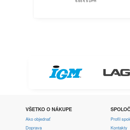
6.65 € s DPH
VŠETKO O NÁKUPE
SPOLOČ
Ako objednať
Profil spo
Doprava
Kontakty