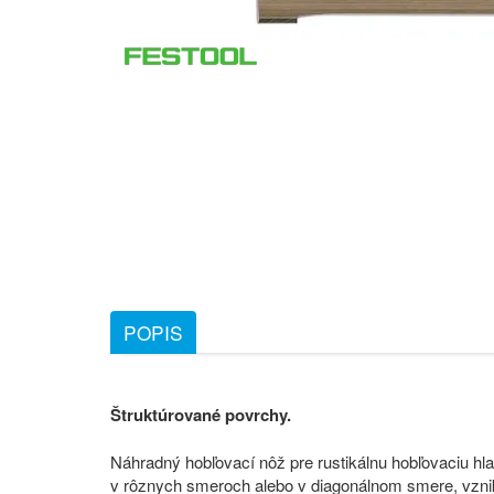
POPIS
Štruktúrované povrchy.
Náhradný hobľovací nôž pre rustikálnu hobľovaciu h
v rôznych smeroch alebo v diagonálnom smere, vzni