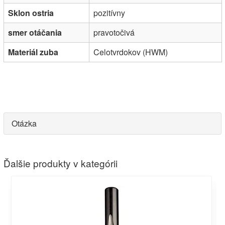
Sklon ostria
pozitívny
smer otáčania
pravotočivá
Materiál zuba
Celotvrdokov (HWM)
Otázka
Ďalšie produkty v kategórii