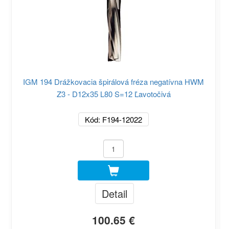
IGM 194 Drážkovacia špirálová fréza negatívna HWM
Z3 - D12x35 L80 S=12 Ľavotočivá
Kód: F194-12022
Detail
100.65 €