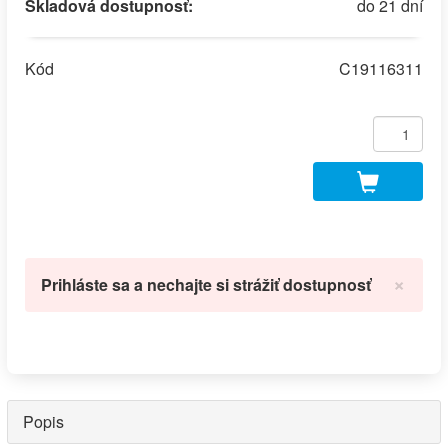
Skladová dostupnosť:
do 21 dní
Kód
C19116311
×
Prihláste sa a nechajte si strážiť dostupnosť
Popis