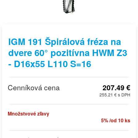
IGM 191 Špirálová fréza na
dvere 60° pozitívna HWM Z3
- D16x55 L110 S=16
Cenníková cena
207.49 €
255.21 € s DPH
Množstvové zľavy
5% /od 10 ks