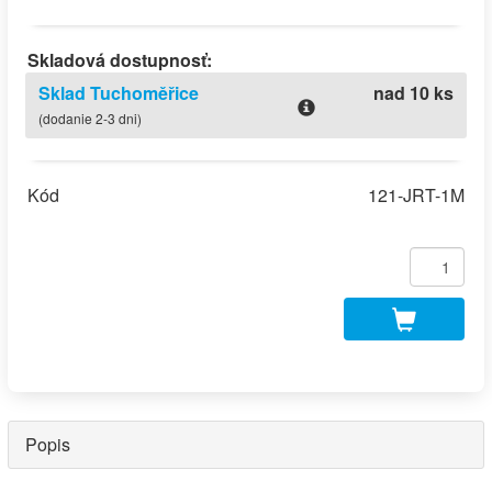
Skladová dostupnosť:
Sklad Tuchoměřice
nad 10 ks
(dodanie 2-3 dni)
Kód
121-JRT-1M
Popis