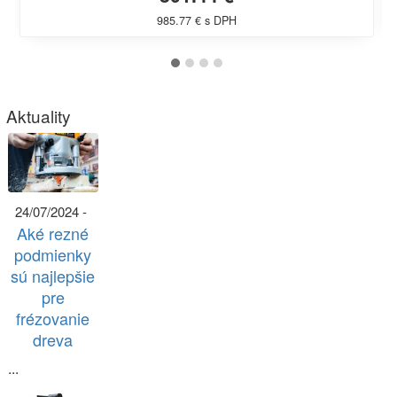
985.77 € s DPH
Aktuality
24/07/2024 -
Aké rezné
podmienky
sú najlepšie
pre
frézovanie
dreva
...