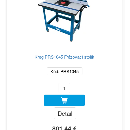
Kreg PRS1045 Frézovací stolík
Kód: PRS1045
Detail
801.44 €