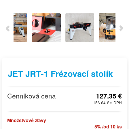
JET JRT-1 Frézovací stolík
Cenníková cena
127.35 €
156.64 € s DPH
Množstvové zľavy
5% /od 10 ks