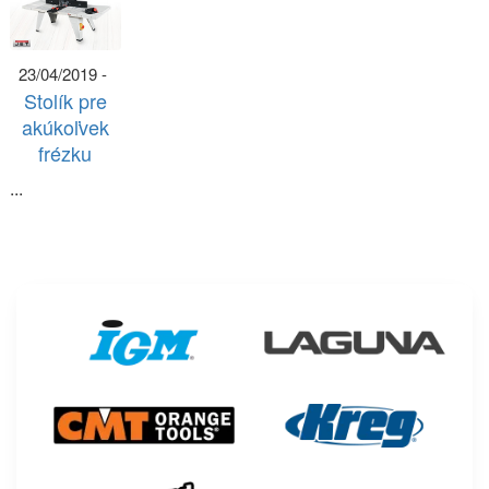
23/04/2019 -
Stolík pre
akúkoľvek
frézku
...