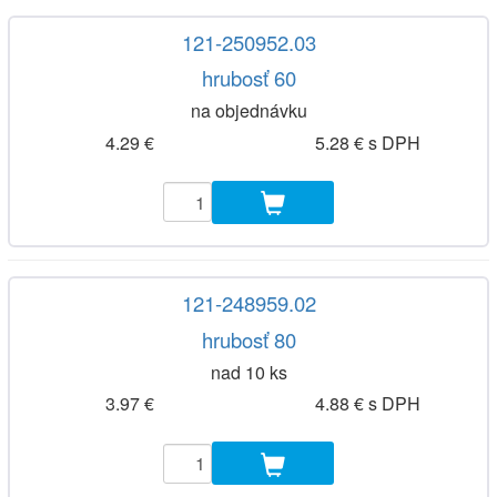
121-250952.03
hrubosť 60
na objednávku
4.29 €
5.28 € s DPH
121-248959.02
hrubosť 80
nad 10 ks
3.97 €
4.88 € s DPH