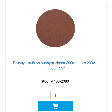
Brúsny kotúč so suchým zipom 200mm, pre 233A -
hrubost 80G
Kód: M400-2080