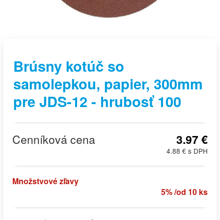
Brúsny kotúč so
samolepkou, papier, 300mm
pre JDS-12 - hrubosť 100
Cenníková cena
3.97 €
4.88 € s DPH
Množstvové zľavy
5% /od 10 ks