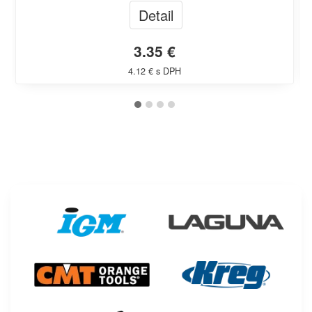
Detail
3.35 €
4.12 € s DPH