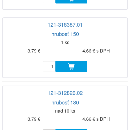
121-318387.01
hrubosť 150
1 ks
3.79 €
4.66 € s DPH
121-312826.02
hrubosť 180
nad 10 ks
3.79 €
4.66 € s DPH