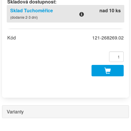
Skladová dostupnosť:
Sklad Tuchoměřice
nad 10 ks
(dodanie 2-3 dni)
Kód
121-268269.02
Varianty