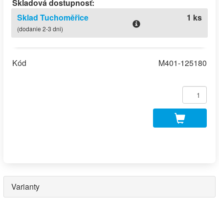
Skladová dostupnosť:
Sklad Tuchoměřice
1 ks
(dodanie 2-3 dni)
Kód
M401-125180
Varianty