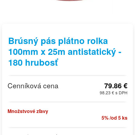
Brúsný pás plátno rolka
100mm x 25m antistatický -
180 hrubosť
Cenníková cena
79.86 €
98.23 € s DPH
Množstvové zľavy
5% /od 5 ks