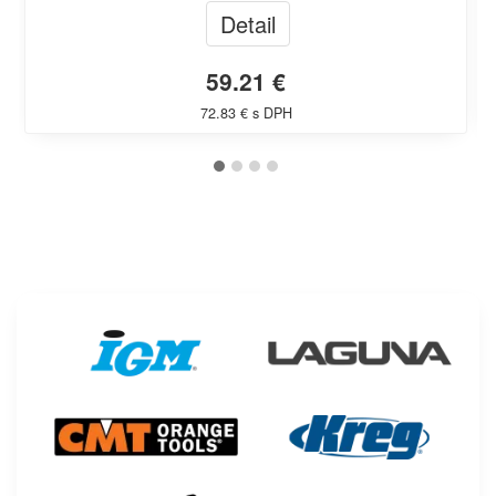
Detail
59.21 €
72.83 € s DPH