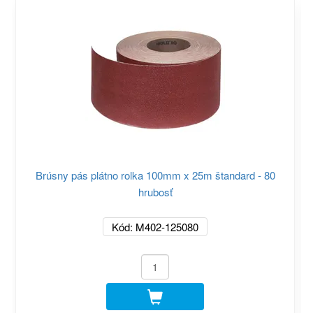
Brúsny pás plátno rolka 100mm x 25m štandard - 80
hrubosť
Kód: M402-125080