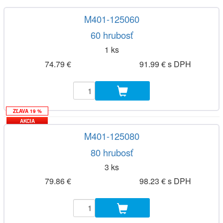
M401-125060
60 hrubosť
1 ks
74.79 €
91.99 € s DPH
ZĽAVA 19 %
AKCIA
M401-125080
80 hrubosť
3 ks
79.86 €
98.23 € s DPH