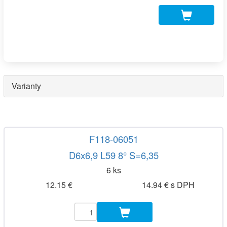
Varianty
F118-06051
D6x6,9 L59 8° S=6,35
6 ks
12.15 €
14.94 € s DPH