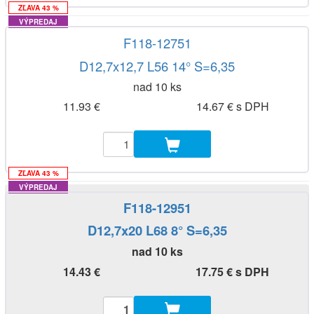
ZĽAVA 43 %
VÝPREDAJ
F118-12751
D12,7x12,7 L56 14° S=6,35
nad 10 ks
11.93 €
14.67 € s DPH
ZĽAVA 43 %
VÝPREDAJ
F118-12951
D12,7x20 L68 8° S=6,35
nad 10 ks
14.43 €
17.75 € s DPH