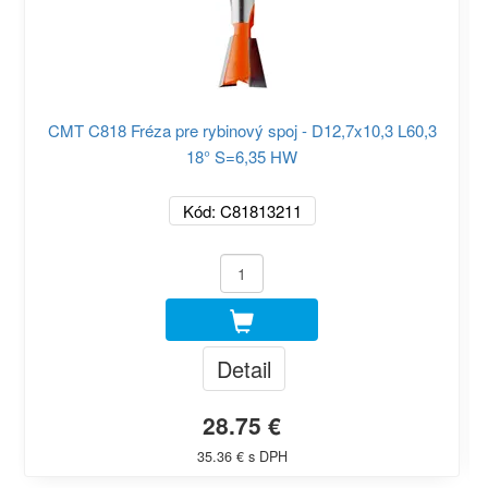
CMT C818 Fréza pre rybinový spoj - D12,7x10,3 L60,3
18° S=6,35 HW
Kód: C81813211
Detail
28.75 €
35.36 € s DPH