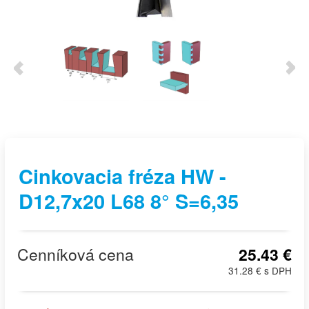
Cinkovacia fréza HW -
D12,7x20 L68 8° S=6,35
Cenníková cena
25.43 €
31.28 € s DPH