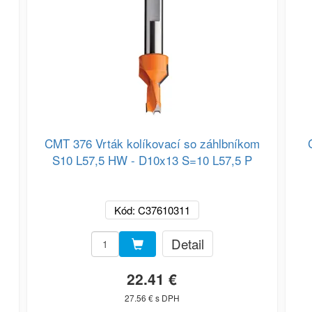
CMT 376 Vrták kolíkovací so záhlbníkom
S10 L57,5 HW - D10x13 S=10 L57,5 P
Kód: C37610311
Detail
22.41 €
27.56 € s DPH