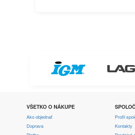
VŠETKO O NÁKUPE
SPOLOČ
Ako objednať
Profil spo
Doprava
Kontakty
Platba
Predajné a