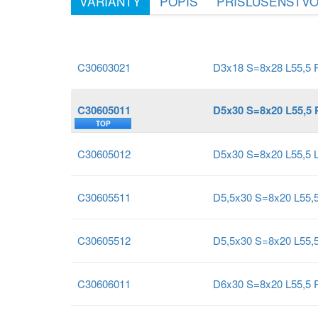
VARIANTY
POPIS
PRÍSLUŠENSTV
C30603021
D3x18 S=8x28 L55,5 
C30605011
D5x30 S=8x20 L55,5 
TOP
C30605012
D5x30 S=8x20 L55,5 
C30605511
D5,5x30 S=8x20 L55,
C30605512
D5,5x30 S=8x20 L55,5
C30606011
D6x30 S=8x20 L55,5 