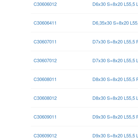
C30606012
D6x30 S=8x20 L55,5 
C30606411
D6,35x30 S=8x20 L55
C30607011
D7x30 S=8x20 L55,5 
C30607012
D7x30 S=8x20 L55,5 
C30608011
D8x30 S=8x20 L55,5 
C30608012
D8x30 S=8x20 L55,5 
C30609011
D9x30 S=8x20 L55,5 
C30609012
D9x30 S=8x20 L55,5 