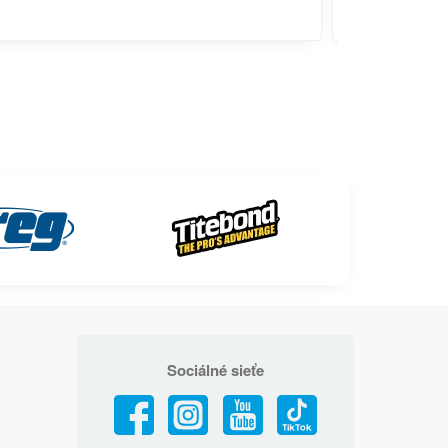
Sociálné sieťe