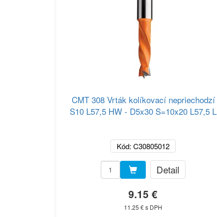
CMT 308 Vrták kolíkovací nepriechodzí
S10 L57,5 HW - D5x30 S=10x20 L57,5 L
Kód: C30805012
Detail
9.15 €
11.25 € s DPH