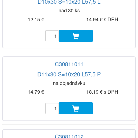
D10x30 S=10x20 L57,5 L
nad 30 ks
12.15 €
14.94 € s DPH
C30811011
D11x30 S=10x20 L57,5 P
na objednávku
14.79 €
18.19 € s DPH
C30811012