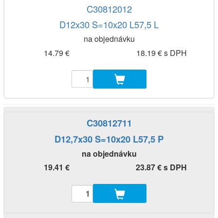
C30812012
D12x30 S=10x20 L57,5 L
na objednávku
14.79 €
18.19 € s DPH
C30812711
D12,7x30 S=10x20 L57,5 P
na objednávku
19.41 €
23.87 € s DPH