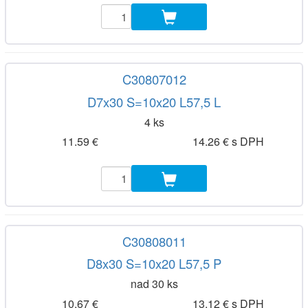
C30807012
D7x30 S=10x20 L57,5 L
4 ks
11.59 €
14.26 € s DPH
C30808011
D8x30 S=10x20 L57,5 P
nad 30 ks
10.67 €
13.12 € s DPH