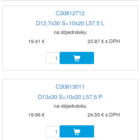
C30812712
D12,7x30 S=10x20 L57,5 L
na objednávku
19.41 €
23.87 € s DPH
C30813011
D13x30 S=10x20 L57,5 P
na objednávku
19.96 €
24.55 € s DPH