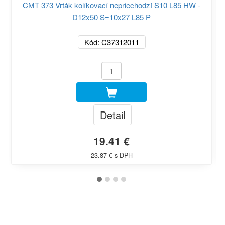
CMT 373 Vrták kolíkovací nepriechodzí S10 L85 HW -
D12x50 S=10x27 L85 P
Kód: C37312011
Detail
19.41 €
23.87 € s DPH