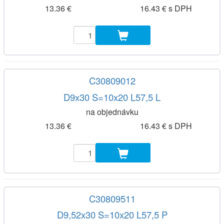
13.36 €
16.43 € s DPH
C30809012
D9x30 S=10x20 L57,5 L
na objednávku
13.36 €
16.43 € s DPH
C30809511
D9,52x30 S=10x20 L57,5 P