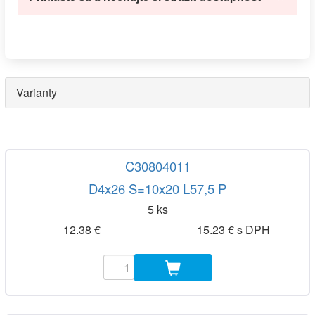
Varianty
C30804011
D4x26 S=10x20 L57,5 P
5 ks
12.38 €
15.23 € s DPH