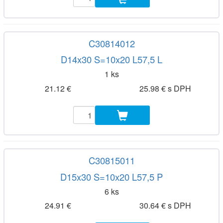
C30814012
D14x30 S=10x20 L57,5 L
1 ks
21.12 €
25.98 € s DPH
C30815011
D15x30 S=10x20 L57,5 P
6 ks
24.91 €
30.64 € s DPH