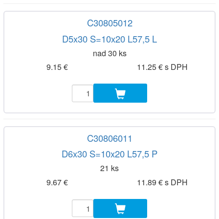
C30805012
D5x30 S=10x20 L57,5 L
nad 30 ks
9.15 €
11.25 € s DPH
C30806011
D6x30 S=10x20 L57,5 P
21 ks
9.67 €
11.89 € s DPH