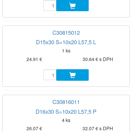
C30815012
D15x30 S=10x20 L57,5 L
1 ks
24.91 €
30.64 € s DPH
C30816011
D16x30 S=10x20 L57,5 P
4 ks
26.07 €
32.07 € s DPH