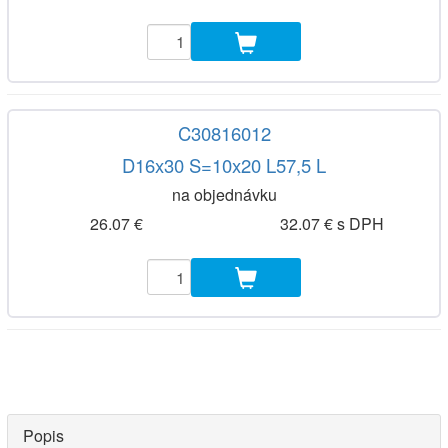
C30816012
D16x30 S=10x20 L57,5 L
na objednávku
26.07 €
32.07 € s DPH
Popis