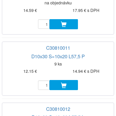
na objednávku
14.59 €
17.95 € s DPH
C30810011
D10x30 S=10x20 L57,5 P
9 ks
12.15 €
14.94 € s DPH
C30810012