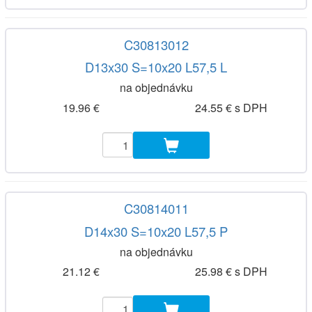
C30813012
D13x30 S=10x20 L57,5 L
na objednávku
19.96 €
24.55 € s DPH
C30814011
D14x30 S=10x20 L57,5 P
na objednávku
21.12 €
25.98 € s DPH