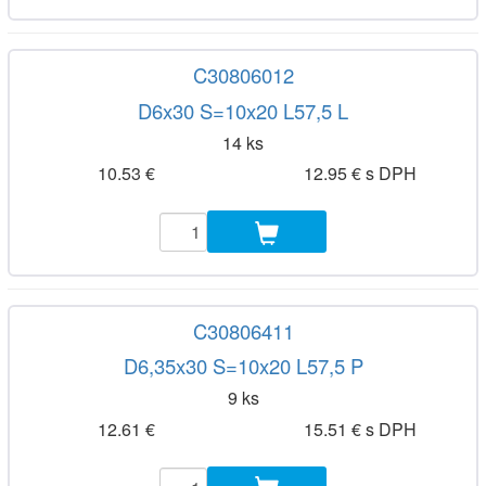
C30806012
D6x30 S=10x20 L57,5 L
14 ks
10.53 €
12.95 € s DPH
C30806411
D6,35x30 S=10x20 L57,5 P
9 ks
12.61 €
15.51 € s DPH