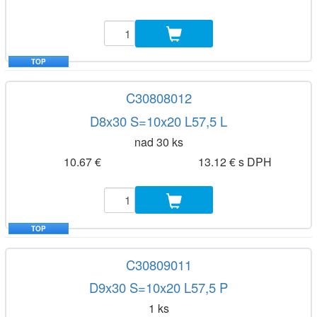
TOP
C30808012
D8x30 S=10x20 L57,5 L
nad 30 ks
10.67 €
13.12 € s DPH
TOP
C30809011
D9x30 S=10x20 L57,5 P
1 ks