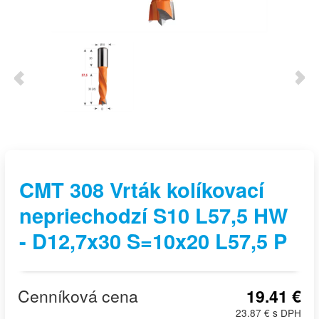
CMT 308 Vrták kolíkovací
nepriechodzí S10 L57,5 HW
- D12,7x30 S=10x20 L57,5 P
Cenníková cena
19.41 €
23.87 € s DPH