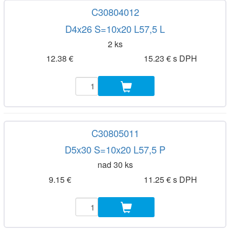
C30804012
D4x26 S=10x20 L57,5 L
2 ks
12.38 €
15.23 € s DPH
C30805011
D5x30 S=10x20 L57,5 P
nad 30 ks
9.15 €
11.25 € s DPH