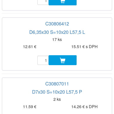
C30806412
D6,35x30 S=10x20 L57,5 L
17 ks
12.61 €
15.51 € s DPH
C30807011
D7x30 S=10x20 L57,5 P
2 ks
11.59 €
14.26 € s DPH