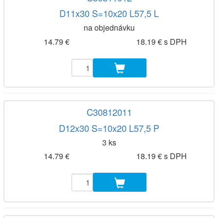
D11x30 S=10x20 L57,5 L
na objednávku
14.79 €
18.19 € s DPH
C30812011
D12x30 S=10x20 L57,5 P
3 ks
14.79 €
18.19 € s DPH