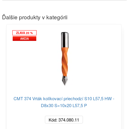
Ďalšie produkty v kategórii
ZĽAVA 20 %
AKCIA
CMT 374 Vrták kolíkovací priechodzí S10 L57,5 HW -
D8x30 S=10x20 L57,5 P
Kód: 374.080.11