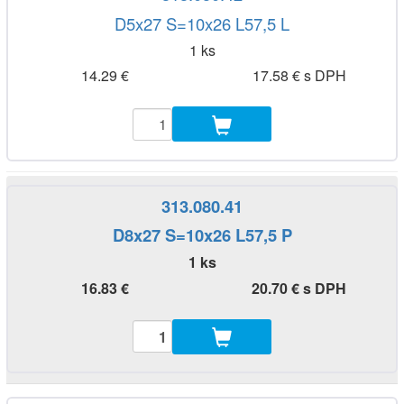
D5x27 S=10x26 L57,5 L
1 ks
14.29 €
17.58 € s DPH
313.080.41
D8x27 S=10x26 L57,5 P
1 ks
16.83 €
20.70 € s DPH