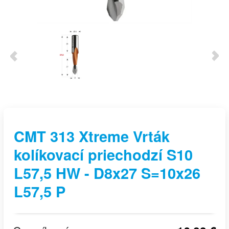
CMT 313 Xtreme Vrták
kolíkovací priechodzí S10
L57,5 HW - D8x27 S=10x26
L57,5 P