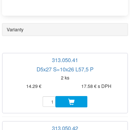
Varianty
313.050.41
D5x27 S=10x26 L57,5 P
2 ks
14.29 €
17.58 € s DPH
313.050.42