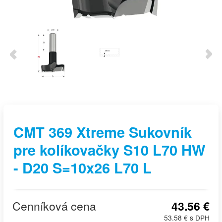
CMT 369 Xtreme Sukovník
pre kolíkovačky S10 L70 HW
- D20 S=10x26 L70 L
Cenníková cena
43.56 €
53.58 € s DPH