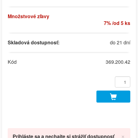
Množstvové zľavy
7% /od 5 ks
Skladová dostupnosť:
do 21 dní
Kód
369.200.42
×
Prihláste sa a nechajte si strážiť dostupnosť