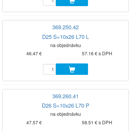
369.250.42
D25 S=10x26 L70 L
na objednávku
46.47 €
57.16 € s DPH
369.260.41
D26 S=10x26 L70 P
na objednávku
47.57 €
58.51 € s DPH