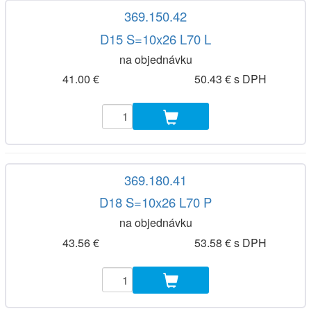
369.150.42
D15 S=10x26 L70 L
na objednávku
41.00 €
50.43 € s DPH
369.180.41
D18 S=10x26 L70 P
na objednávku
43.56 €
53.58 € s DPH