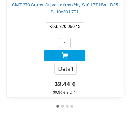
CMT 370 Sukovník pre kolíkovačky S10 L77 HW - D25
S=10x30 L77 L
Kód: 370.250.12
Detail
32.44 €
39.90 € s DPH