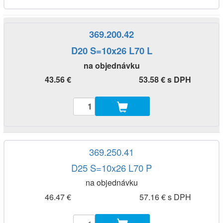
369.200.42
D20 S=10x26 L70 L
na objednávku
43.56 €
53.58 € s DPH
369.250.41
D25 S=10x26 L70 P
na objednávku
46.47 €
57.16 € s DPH