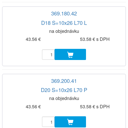
369.180.42
D18 S=10x26 L70 L
na objednávku
43.56 €
53.58 € s DPH
369.200.41
D20 S=10x26 L70 P
na objednávku
43.56 €
53.58 € s DPH