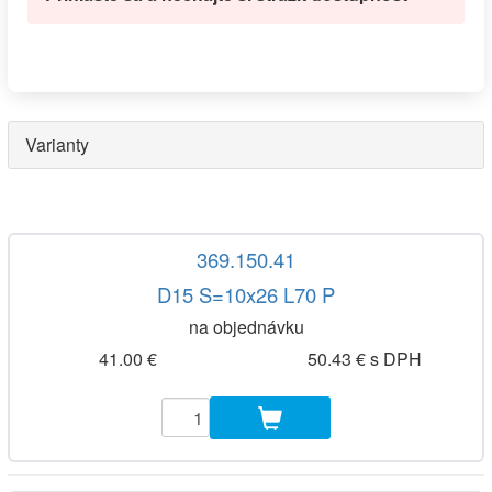
Varianty
369.150.41
D15 S=10x26 L70 P
na objednávku
41.00 €
50.43 € s DPH