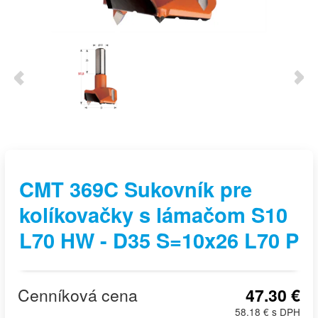
CMT 369C Sukovník pre
kolíkovačky s lámačom S10
L70 HW - D35 S=10x26 L70 P
Cenníková cena
47.30 €
58.18 € s DPH