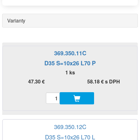
Varianty
369.350.11C
D35 S=10x26 L70 P
1 ks
47.30 €
58.18 € s DPH
369.350.12C
D35 S=10x26 L70 L