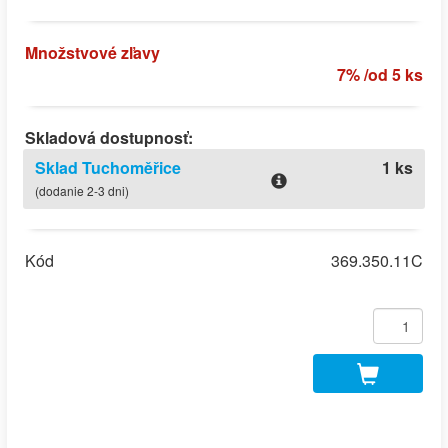
Množstvové zľavy
7% /od 5 ks
Skladová dostupnosť:
Sklad Tuchoměřice
1 ks
(dodanie 2-3 dni)
Kód
369.350.11C