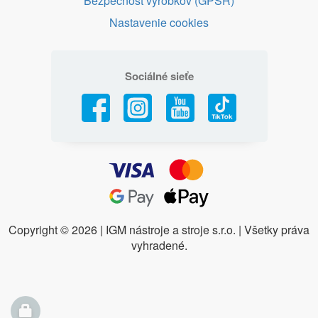
Bezpečnosť výrobkov (GPSR)
Nastavenie cookies
Sociálné sieťe
Copyright ©
2026 | IGM nástroje a stroje s.r.o. | Všetky práva
vyhradené.