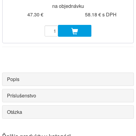
na objednávku
47.30 €
58.18 € s DPH
Popis
Príslušenstvo
Otázka
Ďalšie produkty v kategórii