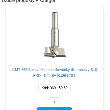
CMT 369 Sukovník pre kolíkovačky diamantový S10
PKD - D15 S=10x26 L70 L
Kód: 369.150.62