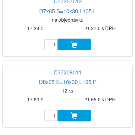
C37207012
D7x65 S=10x30 L105 L
na objednávku
17.29 €
21.27 € s DPH
C37208011
D8x65 S=10x30 L105 P
12 ks
17.60 €
21.65 € s DPH