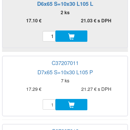
D6x65 S=10x30 L105 L
2 ks
17.10 €
21.03 € s DPH
C37207011
D7x65 S=10x30 L105 P
7 ks
17.29 €
21.27 € s DPH