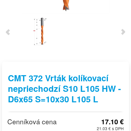
CMT 372 Vrták kolíkovací
nepriechodzí S10 L105 HW -
D6x65 S=10x30 L105 L
Cenníková cena
17.10 €
21.03 € s DPH