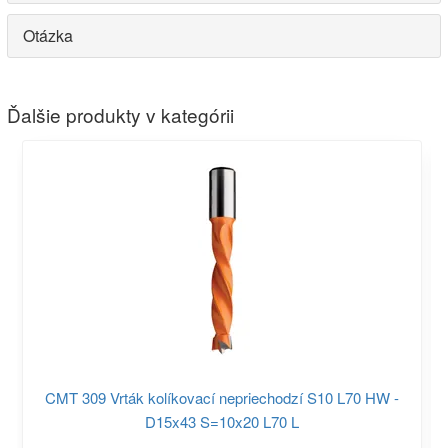
Otázka
Ďalšie produkty v kategórii
CMT 309 Vrták kolíkovací nepriechodzí S10 L70 HW -
D15x43 S=10x20 L70 L