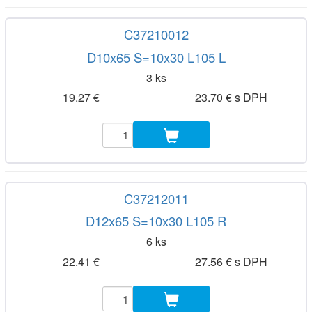
C37210012
D10x65 S=10x30 L105 L
3 ks
19.27 €
23.70 € s DPH
C37212011
D12x65 S=10x30 L105 R
6 ks
22.41 €
27.56 € s DPH