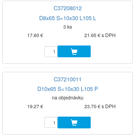
C37208012
D8x65 S=10x30 L105 L
3 ks
17.60 €
21.65 € s DPH
C37210011
D10x65 S=10x30 L105 P
na objednávku
19.27 €
23.70 € s DPH