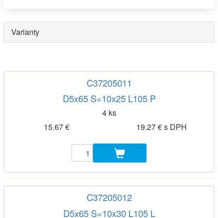
Varianty
C37205011
D5x65 S=10x25 L105 P
4 ks
15.67 €
19.27 € s DPH
C37205012
D5x65 S=10x30 L105 L