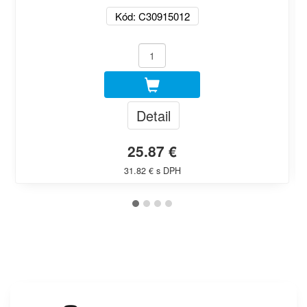
Kód: C30915012
Detail
25.87 €
31.82 € s DPH