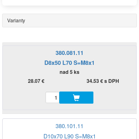
Varianty
380.081.11
D8x50 L70 S=M8x1
nad 5 ks
28.07 €
34.53 € s DPH
380.101.11
D10x70 L90 S=M8x1