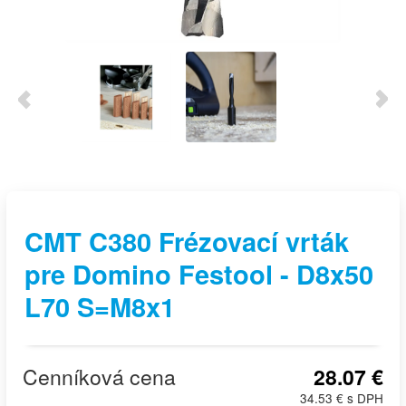
CMT C380 Frézovací vrták
pre Domino Festool - D8x50
L70 S=M8x1
Cenníková cena
28.07 €
34.53 € s DPH