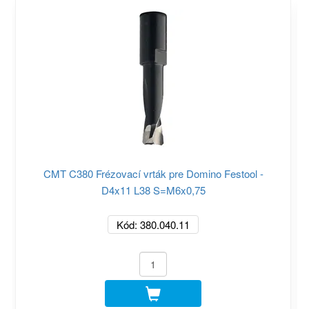
CMT C380 Frézovací vrták pre Domino Festool -
D4x11 L38 S=M6x0,75
Kód: 380.040.11