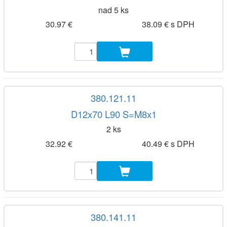
nad 5 ks
30.97 €
38.09 € s DPH
380.121.11
D12x70 L90 S=M8x1
2 ks
32.92 €
40.49 € s DPH
380.141.11