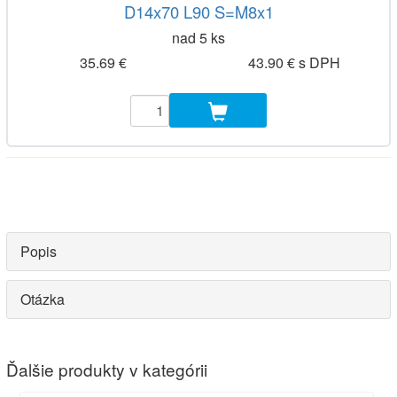
D14x70 L90 S=M8x1
nad 5 ks
35.69 €
43.90 € s DPH
Popis
Otázka
Ďalšie produkty v kategórii