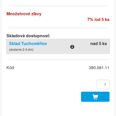
Množstvové zľavy
7% /od 5 ks
Skladová dostupnosť:
Sklad Tuchoměřice
nad 5 ks
(dodanie 2-3 dni)
Kód
380.081.11