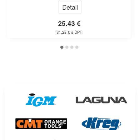
Detail
25.43 €
31.28 € s DPH