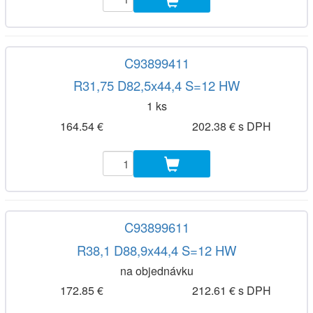
C93899411
R31,75 D82,5x44,4 S=12 HW
1 ks
164.54 €
202.38 € s DPH
C93899611
R38,1 D88,9x44,4 S=12 HW
na objednávku
172.85 €
212.61 € s DPH