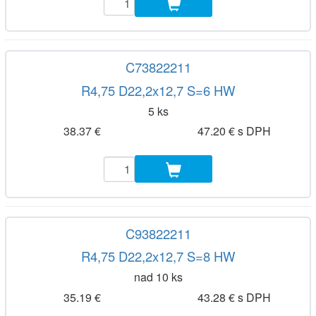
C73822211
R4,75 D22,2x12,7 S=6 HW
5 ks
38.37 €
47.20 € s DPH
C93822211
R4,75 D22,2x12,7 S=8 HW
nad 10 ks
35.19 €
43.28 € s DPH