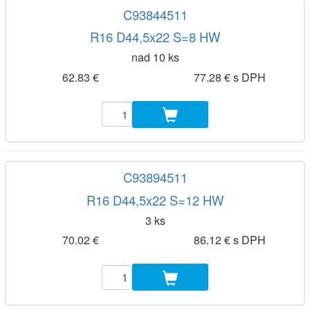
C93844511
R16 D44,5x22 S=8 HW
nad 10 ks
62.83 €
77.28 € s DPH
C93894511
R16 D44,5x22 S=12 HW
3 ks
70.02 €
86.12 € s DPH