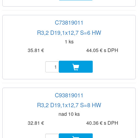
C73819011
R3,2 D19,1x12,7 S=6 HW
1 ks
35.81 €
44.05 € s DPH
C93819011
R3,2 D19,1x12,7 S=8 HW
nad 10 ks
32.81 €
40.36 € s DPH