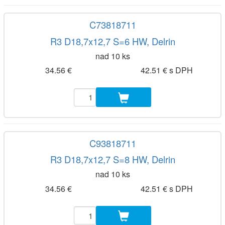
C73818711
R3 D18,7x12,7 S=6 HW, Delrin
nad 10 ks
34.56 €
42.51 € s DPH
C93818711
R3 D18,7x12,7 S=8 HW, Delrin
nad 10 ks
34.56 €
42.51 € s DPH