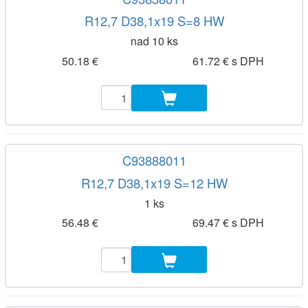
R12,7 D38,1x19 S=8 HW
nad 10 ks
50.18 €
61.72 € s DPH
C93888011
R12,7 D38,1x19 S=12 HW
1 ks
56.48 €
69.47 € s DPH