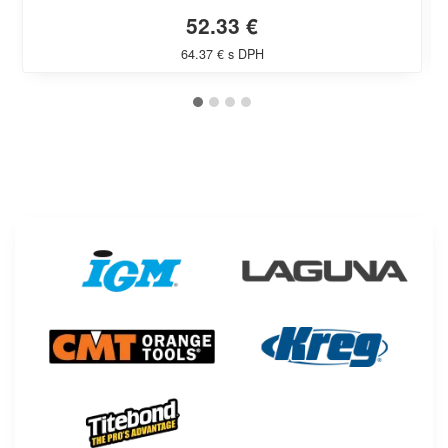
52.33 €
64.37 € s DPH