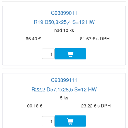
C93899011
R19 D50,8x25,4 S=12 HW
nad 10 ks
66.40 €
81.67 € s DPH
C93899111
R22,2 D57,1x28,5 S=12 HW
5 ks
100.18 €
123.22 € s DPH