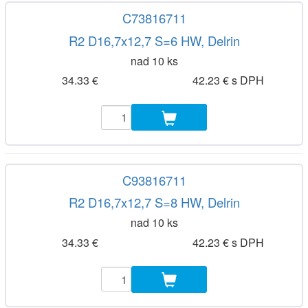
C73816711
R2 D16,7x12,7 S=6 HW, Delrin
nad 10 ks
34.33 €
42.23 € s DPH
C93816711
R2 D16,7x12,7 S=8 HW, Delrin
nad 10 ks
34.33 €
42.23 € s DPH