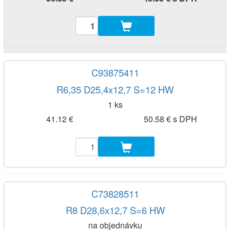
C93875411
R6,35 D25,4x12,7 S=12 HW
1 ks
41.12 €
50.58 € s DPH
C73828511
R8 D28,6x12,7 S=6 HW
na objednávku