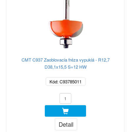
CMT C937 Zaoblovacia fréza vypuklá - R12,7
D38,1x15,5 S=12 HW
Kód: C93785011
Detail