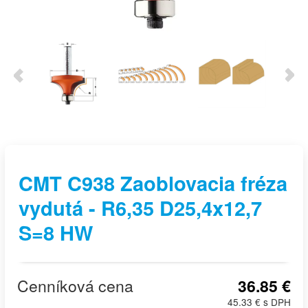
CMT C938 Zaoblovacia fréza
vydutá - R6,35 D25,4x12,7
S=8 HW
Cenníková cena
36.85 €
45.33 € s DPH