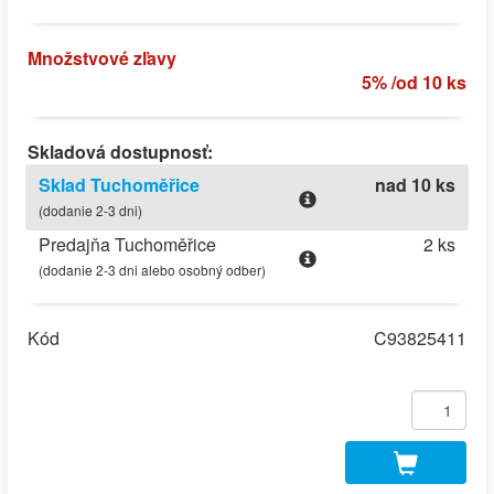
Množstvové zľavy
5% /od 10 ks
Skladová dostupnosť:
Sklad Tuchoměřice
nad 10 ks
(dodanie 2-3 dni)
Predajňa Tuchoměřice
2 ks
(dodanie 2-3 dni alebo osobný odber)
Kód
C93825411