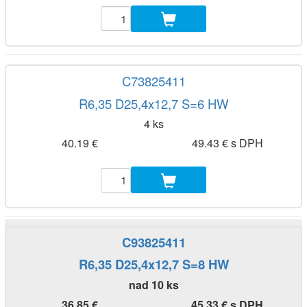
C73825411
R6,35 D25,4x12,7 S=6 HW
4 ks
40.19 €
49.43 € s DPH
C93825411
R6,35 D25,4x12,7 S=8 HW
nad 10 ks
36.85 €
45.33 € s DPH