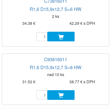
C73816011
R1,6 D15,9x12,7 S=6 HW
2 ks
34.38 €
42.29 € s DPH
C93816011
R1,6 D15,9x12,7 S=8 HW
nad 10 ks
31.52 €
38.77 € s DPH