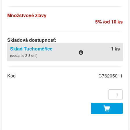
Množstvové zľavy
5% /od 10 ks
Skladová dostupnosť:
Sklad Tuchoměřice
1 ks
(dodanie 2-3 dni)
Kód
C76205011