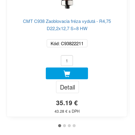
CMT C938 Zaoblovacia fréza vydutá - R4,75
D22,2x12,7 S=8 HW
Kód: C93822211
Detail
35.19 €
43.28 € s DPH