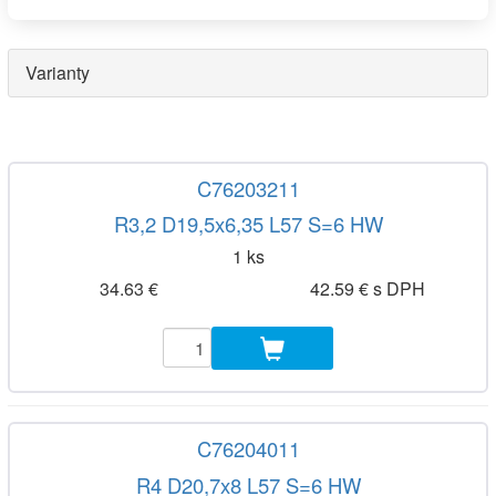
Varianty
C76203211
R3,2 D19,5x6,35 L57 S=6 HW
1 ks
34.63 €
42.59 € s DPH
C76204011
R4 D20,7x8 L57 S=6 HW