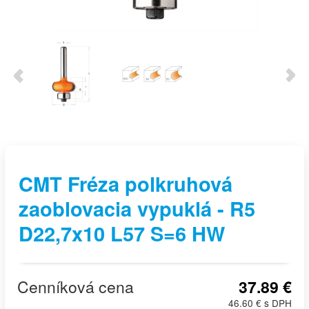
CMT Fréza polkruhová
zaoblovacia vypuklá - R5
D22,7x10 L57 S=6 HW
Cenníková cena
37.89 €
46.60 € s DPH