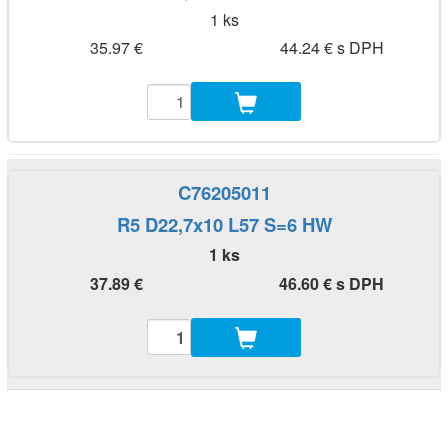
1 ks
35.97 €
44.24 € s DPH
C76205011
R5 D22,7x10 L57 S=6 HW
1 ks
37.89 €
46.60 € s DPH