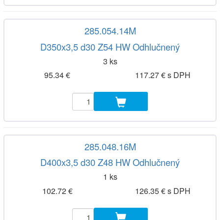
285.054.14M
D350x3,5 d30 Z54 HW Odhlučnený
3 ks
95.34 €
117.27 € s DPH
285.048.16M
D400x3,5 d30 Z48 HW Odhlučnený
1 ks
102.72 €
126.35 € s DPH