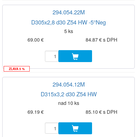
294.054.22M
D305x2,8 d30 Z54 HW -5°Neg
5 ks
69.00 €
84.87 € s DPH
ZĽAVA 5 %
294.054.12M
D315x3,2 d30 Z54 HW
nad 10 ks
69.19 €
85.10 € s DPH