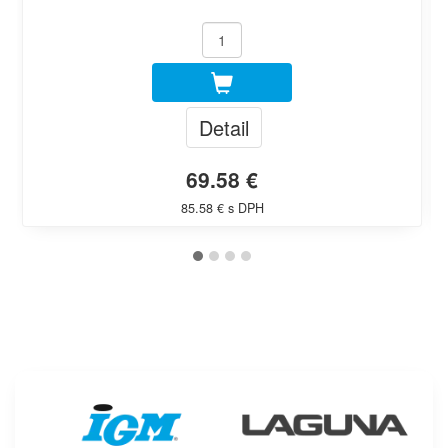
Detail
69.58 €
85.58 € s DPH