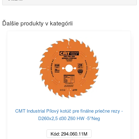
Ďalšie produkty v kategórii
CMT Industrial Pílový kotúč pre finálne priečne rezy -
D260x2,5 d30 Z60 HW -5°Neg
Kód: 294.060.11M