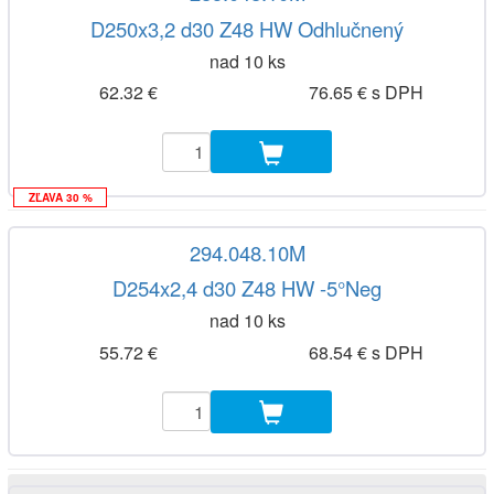
D250x3,2 d30 Z48 HW Odhlučnený
nad 10 ks
62.32 €
76.65 € s DPH
ZĽAVA 30 %
294.048.10M
D254x2,4 d30 Z48 HW -5°Neg
nad 10 ks
55.72 €
68.54 € s DPH