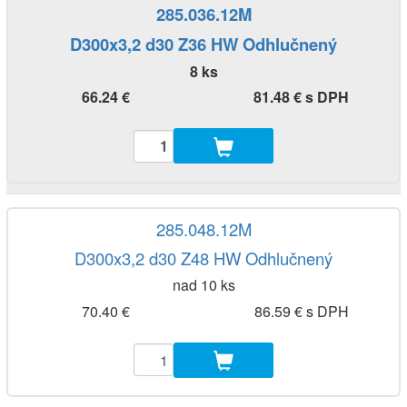
285.036.12M
D300x3,2 d30 Z36 HW Odhlučnený
8 ks
66.24 €
81.48 € s DPH
285.048.12M
D300x3,2 d30 Z48 HW Odhlučnený
nad 10 ks
70.40 €
86.59 € s DPH