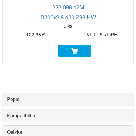
222.096.12M
D300x2,8 d30 Z96 HW
3 ks
122.85 €
151.11 € s DPH
Popis
Kompatibilita
Otázka