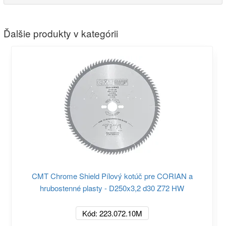
Ďalšie produkty v kategórii
CMT Chrome Shield Pílový kotúč pre CORIAN a
hrubostenné plasty - D250x3,2 d30 Z72 HW
Kód: 223.072.10M