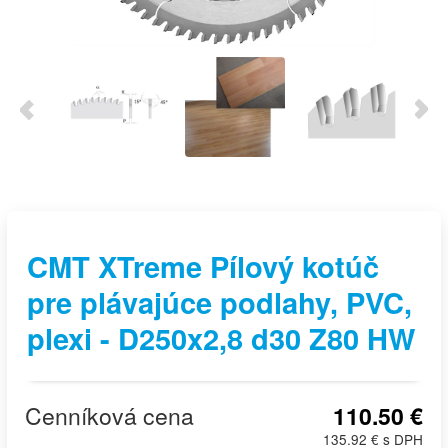
CMT XTreme Pílový kotúč
pre plávajúce podlahy, PVC,
plexi - D250x2,8 d30 Z80 HW
Cenníková cena
110.50 €
135.92 € s DPH