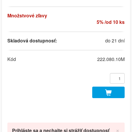
Množstvové zľavy
5% /od 10 ks
Skladová dostupnosť:
do 21 dní
Kód
222.080.10M
×
Prihláste sa a nechajte si strážiť dostupnosť