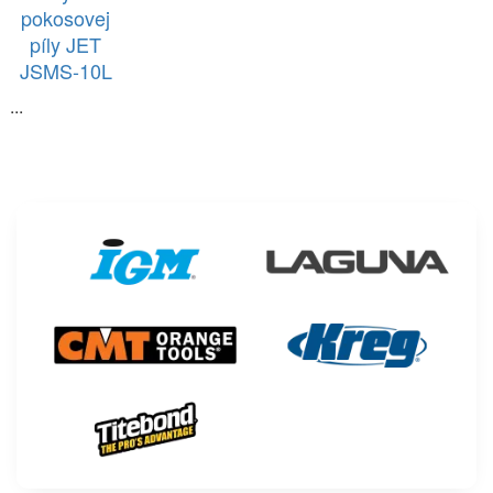
pokosovej
píly JET
JSMS-10L
...