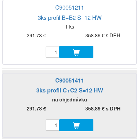
C90051211
3ks profil B+B2 S=12 HW
1 ks
291.78 €
358.89 € s DPH
C90051411
3ks profil C+C2 S=12 HW
na objednávku
291.78 €
358.89 € s DPH