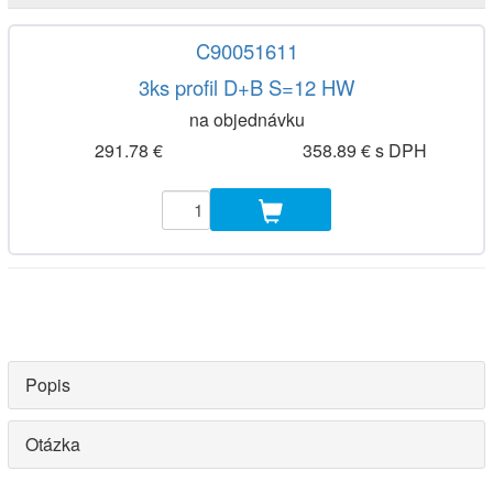
C90051611
3ks profil D+B S=12 HW
na objednávku
291.78 €
358.89 € s DPH
Popis
Otázka