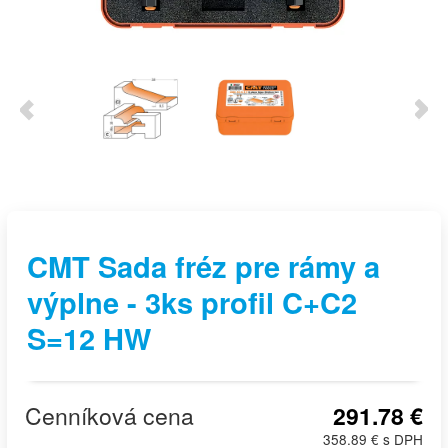
CMT Sada fréz pre rámy a
výplne - 3ks profil C+C2
S=12 HW
Cenníková cena
291.78 €
358.89 € s DPH