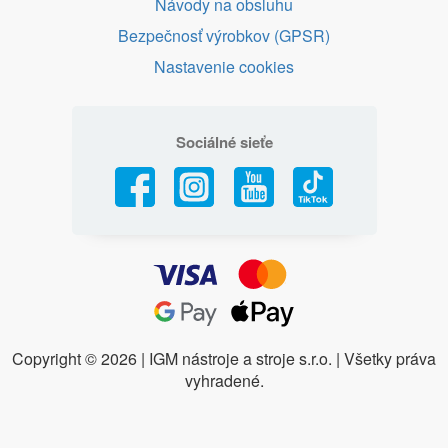
Návody na obsluhu
Bezpečnosť výrobkov (GPSR)
Nastavenie cookies
Sociálné sieťe
Copyright ©
2026 | IGM nástroje a stroje s.r.o. | Všetky práva
vyhradené.