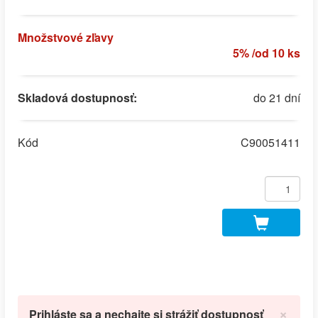
Množstvové zľavy
5% /od 10 ks
Skladová dostupnosť:
do 21 dní
Kód
C90051411
×
Prihláste sa a nechajte si strážiť dostupnosť