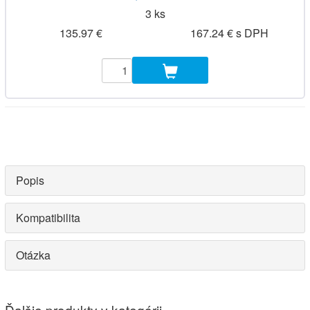
3 ks
135.97 €
167.24 € s DPH
Popis
Kompatibilita
Otázka
Ďalšie produkty v kategórii