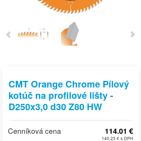
CMT Orange Chrome Pílový
kotúč na profilové lišty -
D250x3,0 d30 Z80 HW
Cenníková cena
114.01 €
140.23 € s DPH