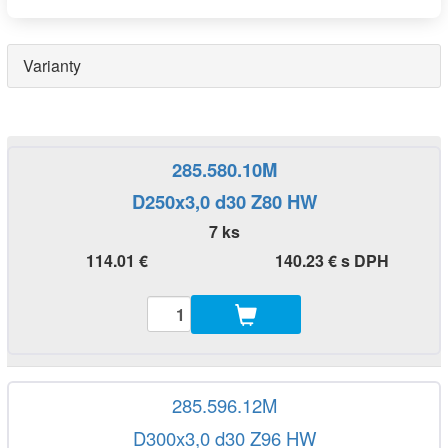
Varianty
285.580.10M
D250x3,0 d30 Z80 HW
7 ks
114.01 €
140.23 € s DPH
285.596.12M
D300x3,0 d30 Z96 HW