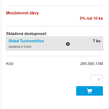
Množstvové zľavy
5% /od 10 ks
Skladová dostupnosť:
Sklad Tuchoměřice
7 ks
(dodanie 2-3 dni)
Kód
285.580.10M