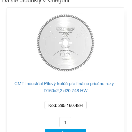
CMT Industrial Pílový kotúč pre finálne priečne rezy -
D160x2,2 d20 Z48 HW
Kód: 285.160.48H