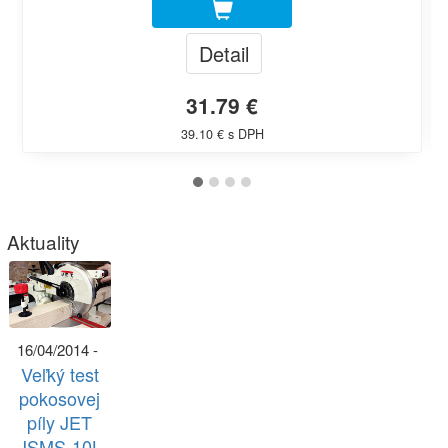
Detail
31.79 €
39.10 € s DPH
Aktuality
16/04/2014 -
Veľký test
pokosovej
píly JET
JSMS-10L