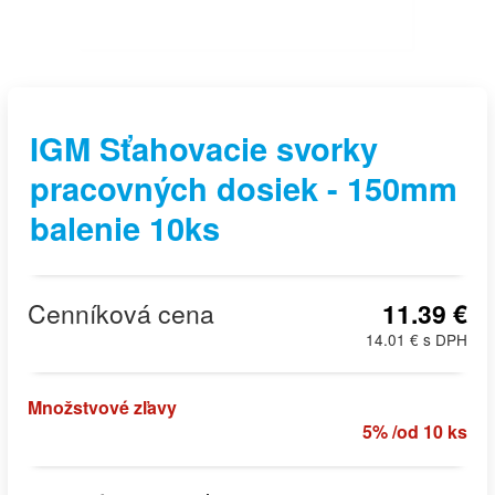
IGM Sťahovacie svorky
pracovných dosiek - 150mm
balenie 10ks
Cenníková cena
11.39 €
14.01 € s DPH
Množstvové zľavy
5% /od 10 ks