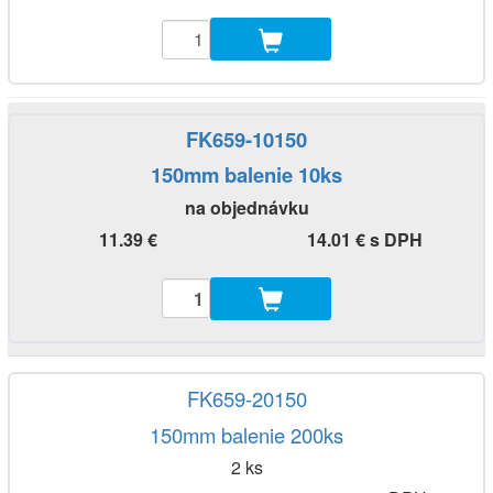
FK659-10150
150mm balenie 10ks
na objednávku
11.39 €
14.01 € s DPH
FK659-20150
150mm balenie 200ks
2 ks