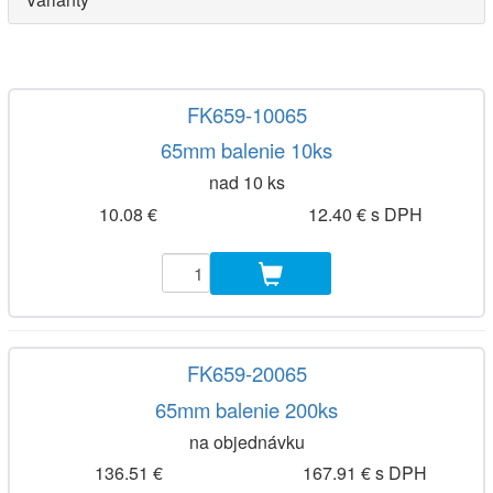
FK659-10065
65mm balenie 10ks
nad 10 ks
10.08 €
12.40 € s DPH
FK659-20065
65mm balenie 200ks
na objednávku
136.51 €
167.91 € s DPH