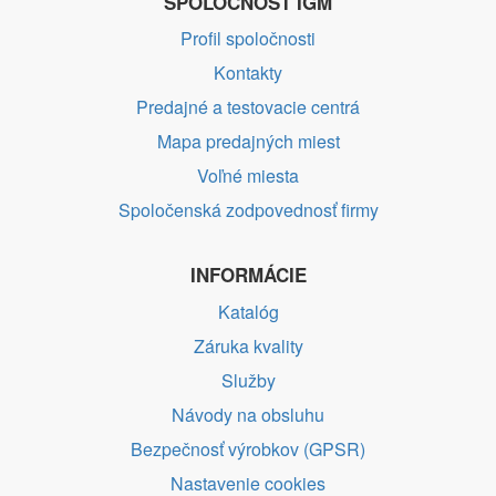
SPOLOČNOSŤ IGM
Profil spoločnosti
Kontakty
Predajné a testovacie centrá
Mapa predajných miest
Voľné miesta
Spoločenská zodpovednosť firmy
INFORMÁCIE
Katalóg
Záruka kvality
Služby
Návody na obsluhu
Bezpečnosť výrobkov (GPSR)
Nastavenie cookies