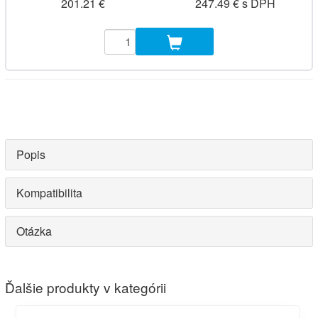
201.21 €
247.49 € s DPH
Popis
Kompatibilita
Otázka
Ďalšie produkty v kategórii