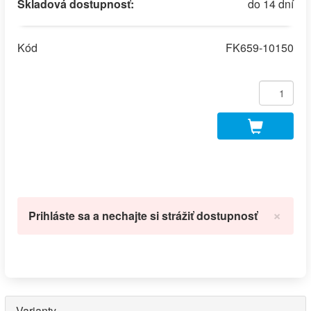
Skladová dostupnosť:
do 14 dní
Kód
FK659-10150
×
Prihláste sa a nechajte si strážiť dostupnosť
Varianty