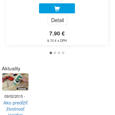
Detail
7.90 €
9.72 € s DPH
Aktuality
09/02/2015 -
Ako predĺžiť
životnosť
lepidiel