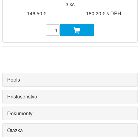
3 ks
146.50 €
180.20 € s DPH
Popis
Príslušenstvo
Dokumenty
Otázka