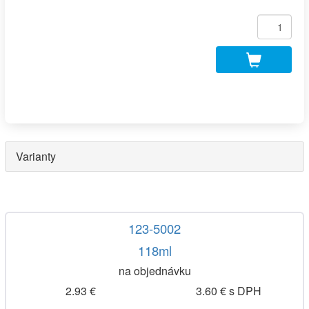
Varianty
123-5002
118ml
na objednávku
2.93 €
3.60 € s DPH