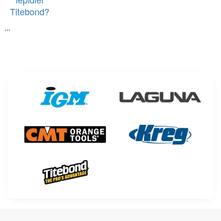
Titebond?
...