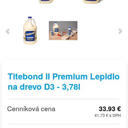
Titebond II Premium Lepidlo
na drevo D3 - 3,78l
Cenníková cena
33.93 €
41.73 € s DPH