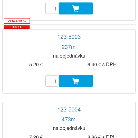
ZĽAVA 23 %
AKCIA
123-5003
237ml
na objednávku
5.20 €
6.40 € s DPH
123-5004
473ml
na objednávku
7.20 €
8.86 € s DPH