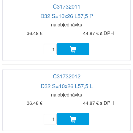
C31732011
D32 S=10x26 L57,5 P
na objednávku
36.48 €
44.87 € s DPH
C31732012
D32 S=10x26 L57,5 L
na objednávku
36.48 €
44.87 € s DPH