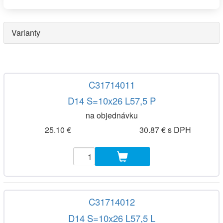
Varianty
C31714011
D14 S=10x26 L57,5 P
na objednávku
25.10 €
30.87 € s DPH
C31714012
D14 S=10x26 L57,5 L