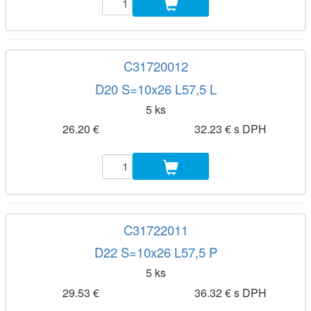
C31720012
D20 S=10x26 L57,5 L
5 ks
26.20 €
32.23 € s DPH
C31722011
D22 S=10x26 L57,5 P
5 ks
29.53 €
36.32 € s DPH