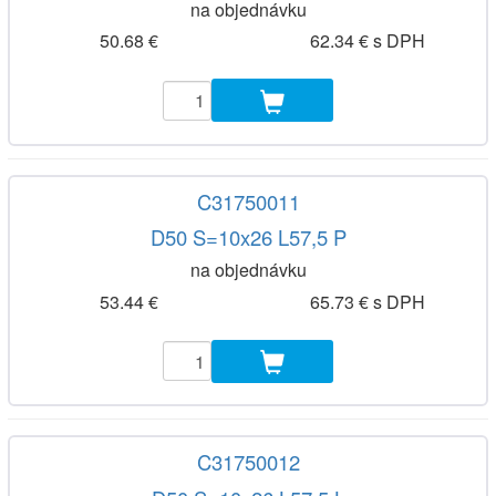
na objednávku
50.68 €
62.34 € s DPH
C31750011
D50 S=10x26 L57,5 P
na objednávku
53.44 €
65.73 € s DPH
C31750012