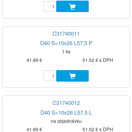
C31740011
D40 S=10x26 L57,5 P
1 ks
41.89 €
51.52 € s DPH
C31740012
D40 S=10x26 L57,5 L
na objednávku
41.89 €
51.52 € s DPH