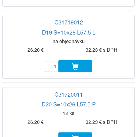
C31719012
D19 S=10x26 L57,5 L
na objednávku
26.20 €
32.23 € s DPH
C31720011
D20 S=10x26 L57,5 P
12 ks
26.20 €
32.23 € s DPH