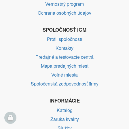
Vernostný program
Ochrana osobných údajov
SPOLOČNOSŤ IGM
Profil spoločnosti
Kontakty
Predajné a testovacie centrá
Mapa predajných miest
Voľné miesta
Spoločenská zodpovednosť firmy
INFORMÁCIE
Katalóg
Záruka kvality
Služby