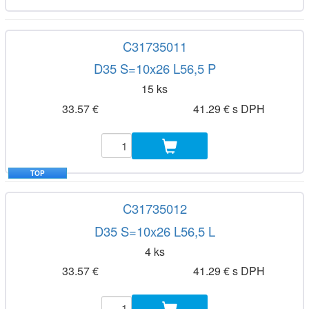
C31735011
D35 S=10x26 L56,5 P
15 ks
33.57 €
41.29 € s DPH
TOP
C31735012
D35 S=10x26 L56,5 L
4 ks
33.57 €
41.29 € s DPH