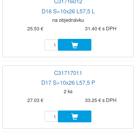
C31716012
D16 S=10x26 L57,5 L
na objednávku
25.53 €
31.40 € s DPH
C31717011
D17 S=10x26 L57,5 P
2 ks
27.03 €
33.25 € s DPH