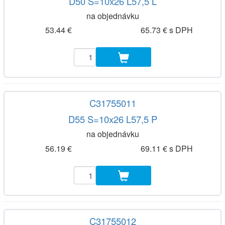
D50 S=10x26 L57,5 L
na objednávku
53.44 €
65.73 € s DPH
C31755011
D55 S=10x26 L57,5 P
na objednávku
56.19 €
69.11 € s DPH
C31755012