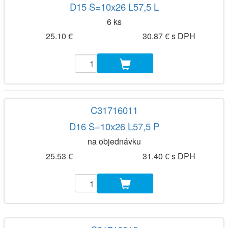
D15 S=10x26 L57,5 L
6 ks
25.10 €
30.87 € s DPH
C31716011
D16 S=10x26 L57,5 P
na objednávku
25.53 €
31.40 € s DPH