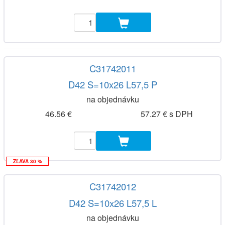
C31742011
D42 S=10x26 L57,5 P
na objednávku
46.56 €
57.27 € s DPH
ZĽAVA 30 %
C31742012
D42 S=10x26 L57,5 L
na objednávku