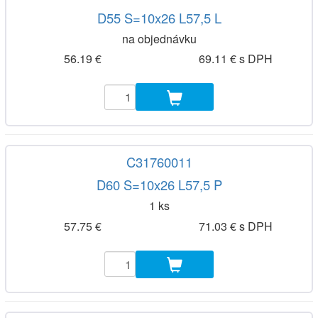
D55 S=10x26 L57,5 L
na objednávku
56.19 €
69.11 € s DPH
C31760011
D60 S=10x26 L57,5 P
1 ks
57.75 €
71.03 € s DPH