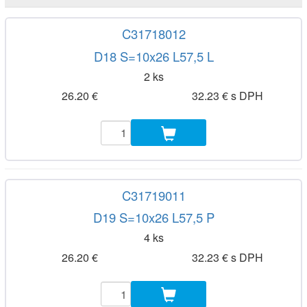
C31718012
D18 S=10x26 L57,5 L
2 ks
26.20 €
32.23 € s DPH
C31719011
D19 S=10x26 L57,5 P
4 ks
26.20 €
32.23 € s DPH