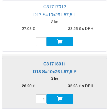
C31717012
D17 S=10x26 L57,5 L
2 ks
27.03 €
33.25 € s DPH
C31718011
D18 S=10x26 L57,5 P
3 ks
26.20 €
32.23 € s DPH