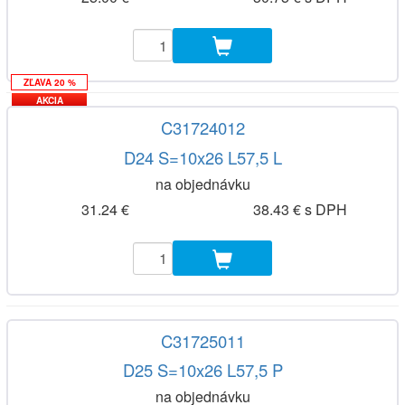
ZĽAVA 20 %
AKCIA
C31724012
D24 S=10x26 L57,5 L
na objednávku
31.24 €
38.43 € s DPH
C31725011
D25 S=10x26 L57,5 P
na objednávku