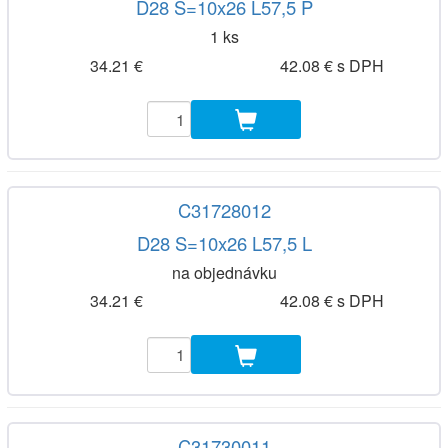
D28 S=10x26 L57,5 P
1 ks
34.21 €
42.08 € s DPH
C31728012
D28 S=10x26 L57,5 L
na objednávku
34.21 €
42.08 € s DPH
C31730011