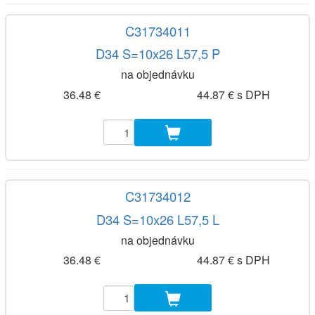
C31734011
D34 S=10x26 L57,5 P
na objednávku
36.48 €
44.87 € s DPH
C31734012
D34 S=10x26 L57,5 L
na objednávku
36.48 €
44.87 € s DPH