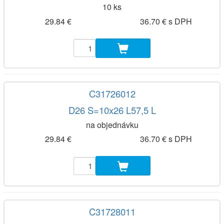
10 ks
29.84 €
36.70 € s DPH
C31726012
D26 S=10x26 L57,5 L
na objednávku
29.84 €
36.70 € s DPH
C31728011