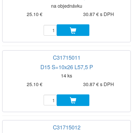
na objednávku
25.10 €
30.87 € s DPH
C31715011
D15 S=10x26 L57,5 P
14 ks
25.10 €
30.87 € s DPH
C31715012