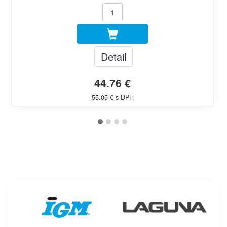
Detail
44.76 €
55.05 € s DPH