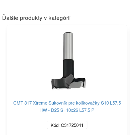
Ďalšie produkty v kategórii
CMT 317 Xtreme Sukovník pre kolíkovačky S10 L57,5
HW - D25 S=10x26 L57,5 P
Kód: C31725041