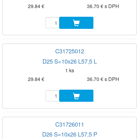
29.84 €
36.70 € s DPH
C31725012
D25 S=10x26 L57,5 L
1 ks
29.84 €
36.70 € s DPH
C31726011
D26 S=10x26 L57,5 P