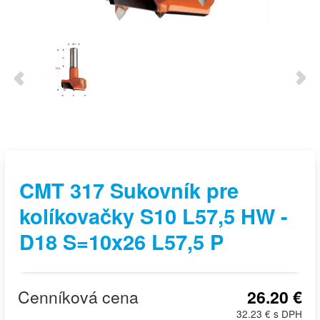
CMT 317 Sukovník pre
kolíkovačky S10 L57,5 HW -
D18 S=10x26 L57,5 P
Cenníková cena
26.20 €
32.23 € s DPH