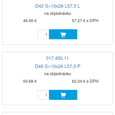
D42 S=10x26 L57,5 L
na objednávku
46.56 €
57.27 € s DPH
317.450.11
D45 S=10x26 L57,5 P
na objednávku
50.68 €
62.34 € s DPH