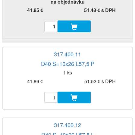
na objednávku
41.85 €
51.48 € s DPH
317.400.11
D40 S=10x26 L57,5 P
1 ks
41.89 €
51.52 € s DPH
317.400.12
D40 S=10x26 L57,5 L