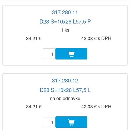
317.280.11
D28 S=10x26 L57,5 P
1 ks
34.21 €
42.08 € s DPH
317.280.12
D28 S=10x26 L57,5 L
na objednávku
34.21 €
42.08 € s DPH