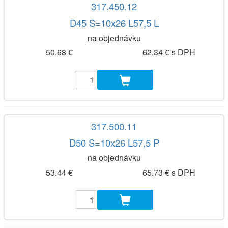
317.450.12
D45 S=10x26 L57,5 L
na objednávku
50.68 €
62.34 € s DPH
317.500.11
D50 S=10x26 L57,5 P
na objednávku
53.44 €
65.73 € s DPH