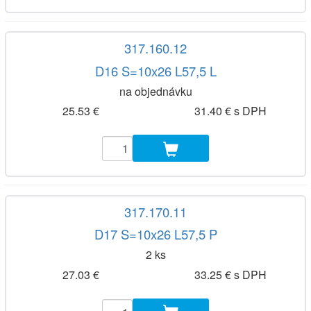
317.160.12
D16 S=10x26 L57,5 L
na objednávku
25.53 €
31.40 € s DPH
317.170.11
D17 S=10x26 L57,5 P
2 ks
27.03 €
33.25 € s DPH