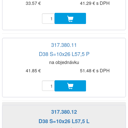
33.57 €
41.29 € s DPH
317.380.11
D38 S=10x26 L57,5 P
na objednávku
41.85 €
51.48 € s DPH
317.380.12
D38 S=10x26 L57,5 L