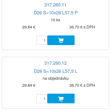
317.260.11
D26 S=10x26 L57,5 P
10 ks
29.84 €
36.70 € s DPH
317.260.12
D26 S=10x26 L57,5 L
na objednávku
29.84 €
36.70 € s DPH