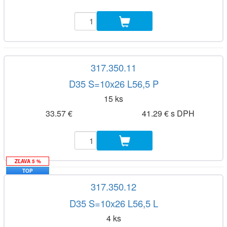
317.350.11
D35 S=10x26 L56,5 P
15 ks
33.57 €
41.29 € s DPH
ZĽAVA 5 %
TOP
317.350.12
D35 S=10x26 L56,5 L
4 ks