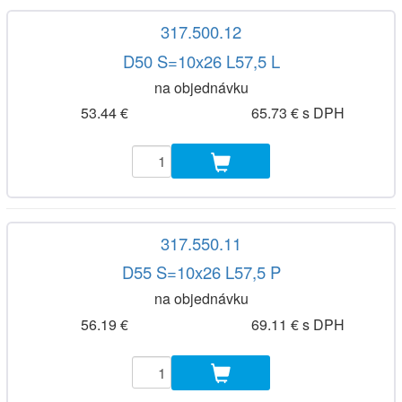
317.500.12
D50 S=10x26 L57,5 L
na objednávku
53.44 €
65.73 € s DPH
317.550.11
D55 S=10x26 L57,5 P
na objednávku
56.19 €
69.11 € s DPH