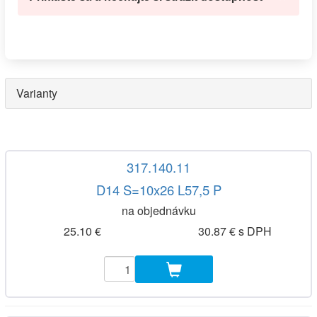
Varianty
317.140.11
D14 S=10x26 L57,5 P
na objednávku
25.10 €
30.87 € s DPH