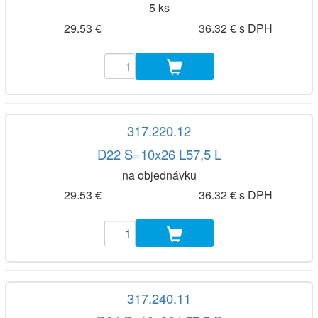
5 ks
29.53 €
36.32 € s DPH
317.220.12
D22 S=10x26 L57,5 L
na objednávku
29.53 €
36.32 € s DPH
317.240.11