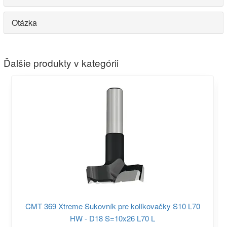
Otázka
Ďalšie produkty v kategórii
CMT 369 Xtreme Sukovník pre kolíkovačky S10 L70
HW - D18 S=10x26 L70 L