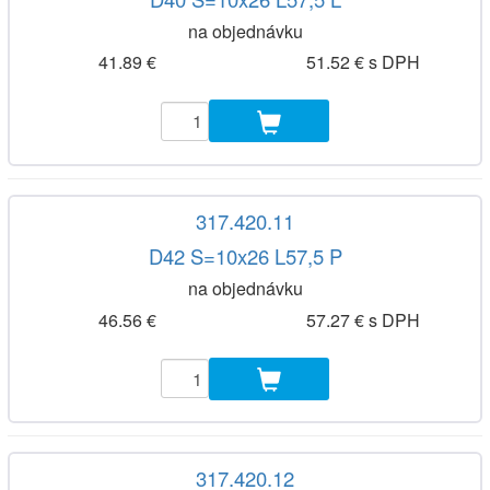
na objednávku
41.89 €
51.52 € s DPH
317.420.11
D42 S=10x26 L57,5 P
na objednávku
46.56 €
57.27 € s DPH
317.420.12