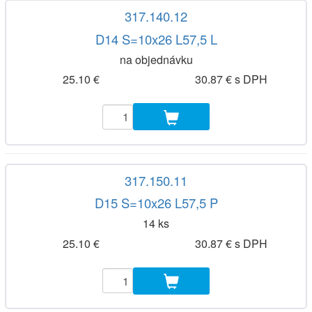
317.140.12
D14 S=10x26 L57,5 L
na objednávku
25.10 €
30.87 € s DPH
317.150.11
D15 S=10x26 L57,5 P
14 ks
25.10 €
30.87 € s DPH