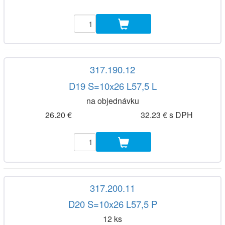
317.190.12
D19 S=10x26 L57,5 L
na objednávku
26.20 €
32.23 € s DPH
317.200.11
D20 S=10x26 L57,5 P
12 ks