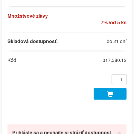
Množstvové zľavy
7% /od 5 ks
Skladová dostupnosť:
do 21 dní
Kód
317.380.12
×
Prihláste sa a nechajte si strážiť dostupnosť