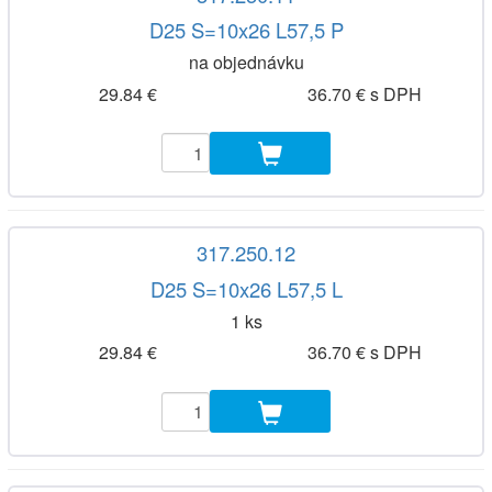
D25 S=10x26 L57,5 P
na objednávku
29.84 €
36.70 € s DPH
317.250.12
D25 S=10x26 L57,5 L
1 ks
29.84 €
36.70 € s DPH