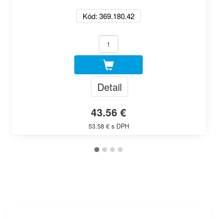
Kód: 369.180.42
Detail
43.56 €
53.58 € s DPH