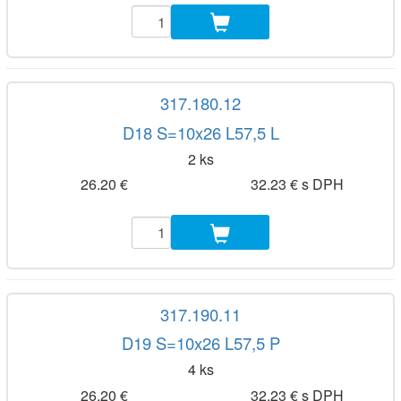
317.180.12
D18 S=10x26 L57,5 L
2 ks
26.20 €
32.23 € s DPH
317.190.11
D19 S=10x26 L57,5 P
4 ks
26.20 €
32.23 € s DPH