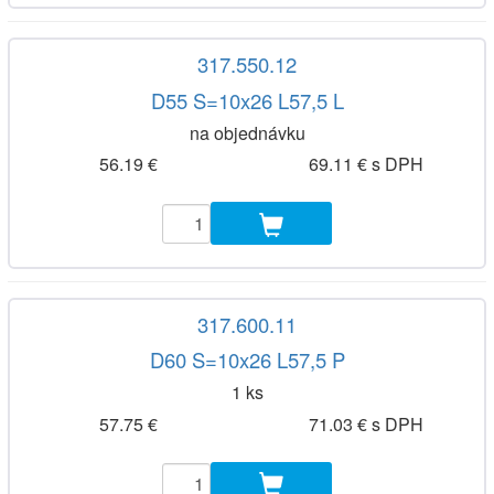
317.550.12
D55 S=10x26 L57,5 L
na objednávku
56.19 €
69.11 € s DPH
317.600.11
D60 S=10x26 L57,5 P
1 ks
57.75 €
71.03 € s DPH