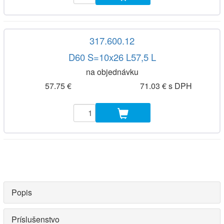
317.600.12
D60 S=10x26 L57,5 L
na objednávku
57.75 €
71.03 € s DPH
Popis
Príslušenstvo