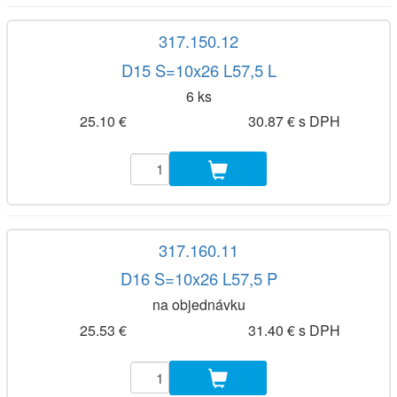
317.150.12
D15 S=10x26 L57,5 L
6 ks
25.10 €
30.87 € s DPH
317.160.11
D16 S=10x26 L57,5 P
na objednávku
25.53 €
31.40 € s DPH