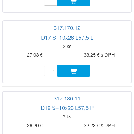
317.170.12
D17 S=10x26 L57,5 L
2 ks
27.03 €
33.25 € s DPH
317.180.11
D18 S=10x26 L57,5 P
3 ks
26.20 €
32.23 € s DPH