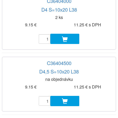
C36404000
D4 S=10x20 L38
2 ks
9.15 €
11.25 € s DPH
C36404500
D4,5 S=10x20 L38
na objednávku
9.15 €
11.25 € s DPH