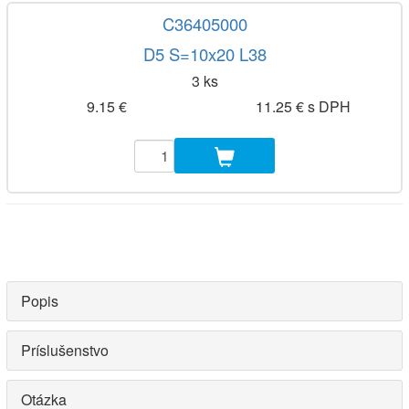
C36405000
D5 S=10x20 L38
3 ks
9.15 €
11.25 € s DPH
Popis
Príslušenstvo
Otázka