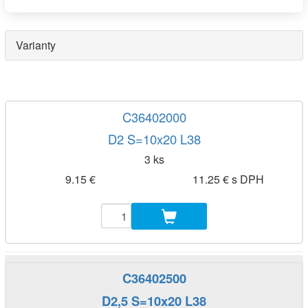
Varianty
C36402000
D2 S=10x20 L38
3 ks
9.15 €
11.25 € s DPH
C36402500
D2,5 S=10x20 L38