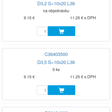
D3,2 S=10x20 L38
na objednávku
9.15 €
11.25 € s DPH
C36403500
D3,5 S=10x20 L38
5 ks
9.15 €
11.25 € s DPH