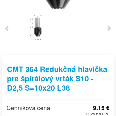
CMT 364 Redukčná hlavička
pre špirálový vrták S10 -
D2,5 S=10x20 L38
Cenníková cena
9.15 €
11.25 € s DPH