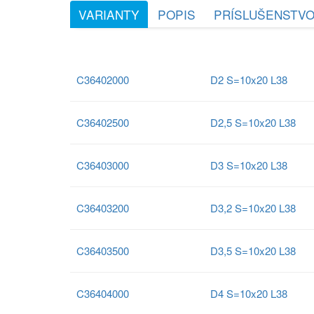
VARIANTY
POPIS
PRÍSLUŠENSTV
C36402000
D2 S=10x20 L38
C36402500
D2,5 S=10x20 L38
C36403000
D3 S=10x20 L38
C36403200
D3,2 S=10x20 L38
C36403500
D3,5 S=10x20 L38
C36404000
D4 S=10x20 L38