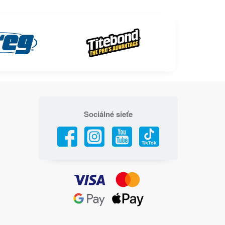
Sociálné sieťe