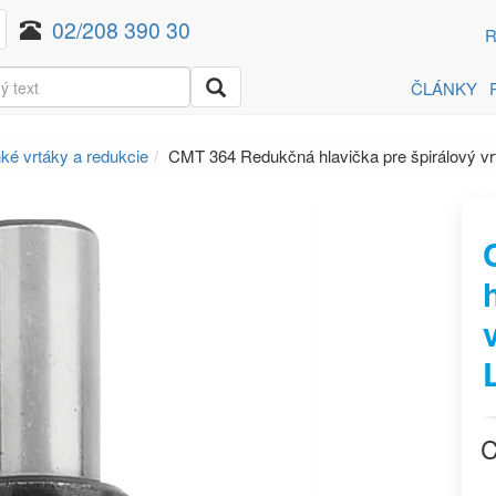
02/208 390 30
R
ČLÁNKY
ké vrtáky a redukcie
CMT 364 Redukčná hlavička pre špirálový v
C