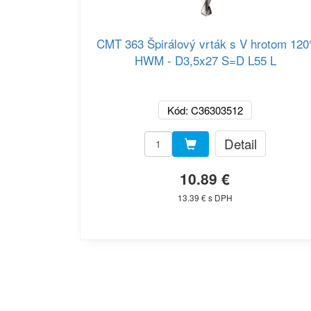
CMT 363 Špirálový vrták s V hrotom 120
HWM - D3,5x27 S=D L55 L
Kód: C36303512
Detail
10.89 €
13.39 € s DPH