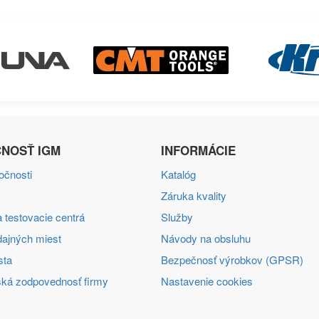
NOSŤ IGM
INFORMÁCIE
ločnosti
Katalóg
Záruka kvality
 testovacie centrá
Služby
ajných miest
Návody na obsluhu
sta
Bezpečnosť výrobkov (GPSR)
ká zodpovednosť firmy
Nastavenie cookies