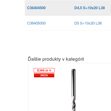
C36404500
D4,5 S=10x20 L38
C36405000
D5 S=10x20 L38
Ďalšie produkty v kategórii
ZĽAVA 20 %
AKCIA