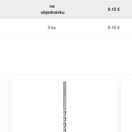
na
9.15 €
objednávku
3 ks
9.15 €