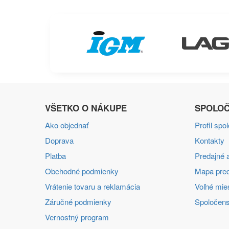
VŠETKO O NÁKUPE
SPOLOČ
Ako objednať
Profil spo
Doprava
Kontakty
Platba
Predajné a
Obchodné podmienky
Mapa pred
Vrátenie tovaru a reklamácia
Voľné mie
Záručné podmienky
Spoločens
Vernostný program