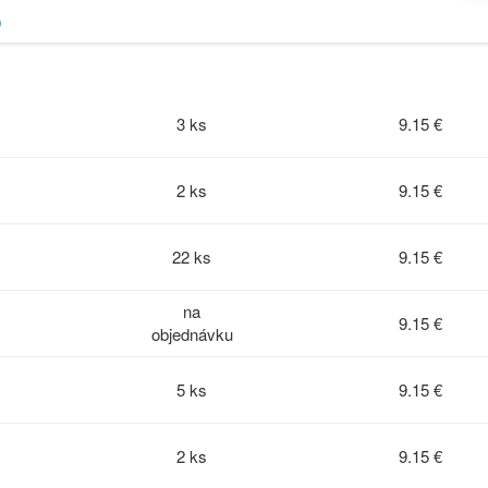
O
3 ks
9.15 €
2 ks
9.15 €
22 ks
9.15 €
na
9.15 €
objednávku
5 ks
9.15 €
2 ks
9.15 €