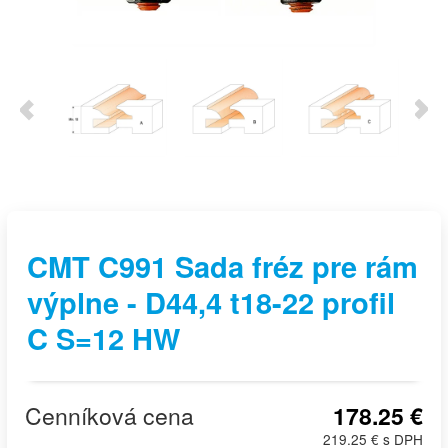
CMT C991 Sada fréz pre rám
výplne - D44,4 t18-22 profil
C S=12 HW
Cenníková cena
178.25 €
219.25 € s DPH