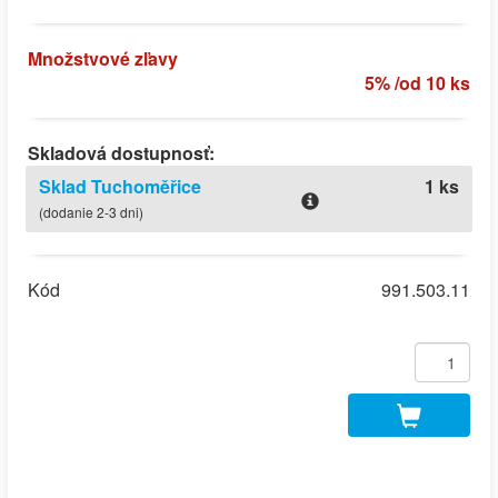
Množstvové zľavy
5% /od 10 ks
Skladová dostupnosť:
Sklad Tuchoměřice
1 ks
(dodanie 2-3 dni)
Kód
991.503.11