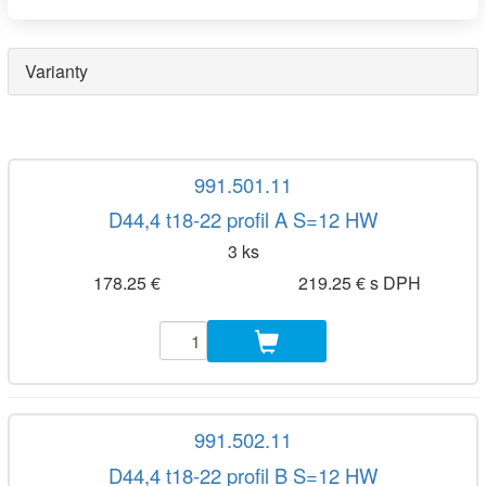
Varianty
991.501.11
D44,4 t18-22 profil A S=12 HW
3 ks
178.25 €
219.25 € s DPH
991.502.11
D44,4 t18-22 profil B S=12 HW