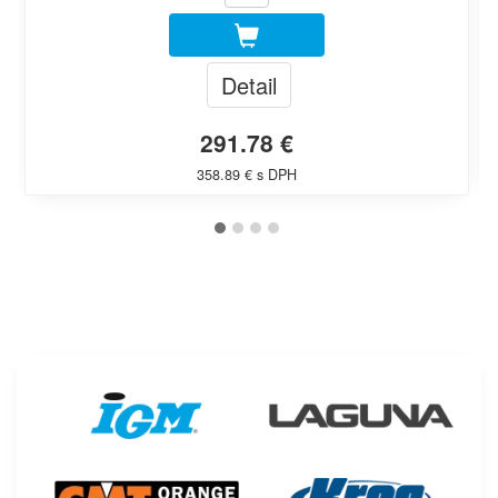
Detail
291.78 €
358.89 € s DPH