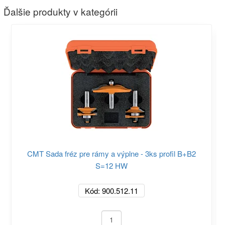
Ďalšie produkty v kategórii
CMT Sada fréz pre rámy a výplne - 3ks profil B+B2
S=12 HW
Kód: 900.512.11