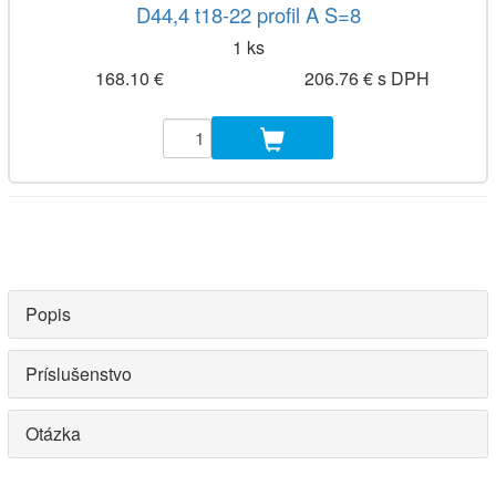
D44,4 t18-22 profil A S=8
1 ks
168.10 €
206.76 € s DPH
Popis
Príslušenstvo
Otázka