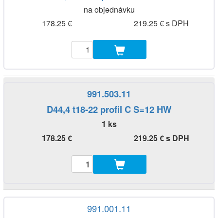
na objednávku
178.25 €
219.25 € s DPH
991.503.11
D44,4 t18-22 profil C S=12 HW
1 ks
178.25 €
219.25 € s DPH
991.001.11