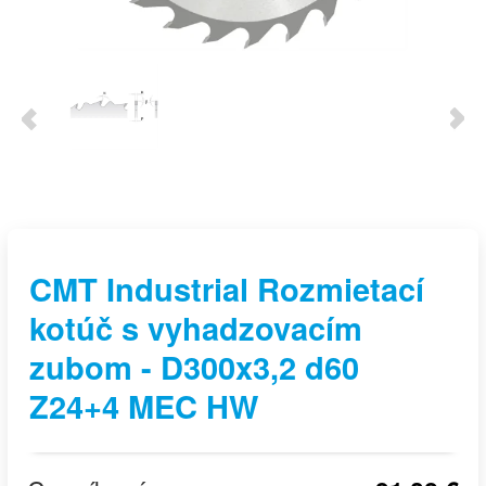
CMT Industrial Rozmietací
kotúč s vyhadzovacím
zubom - D300x3,2 d60
Z24+4 MEC HW