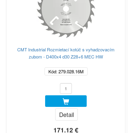
CMT Industrial Rozmietací kotúč s vyhadzovacím
zubom - D400x4 d30 Z28+6 MEC HW
Kód: 279.028.16M
Detail
171.12 €