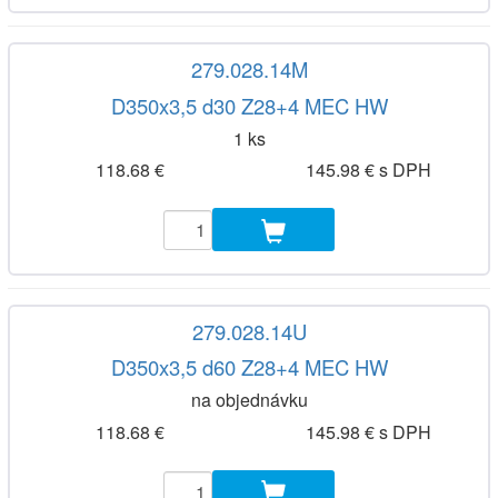
279.028.14M
D350x3,5 d30 Z28+4 MEC HW
1 ks
118.68 €
145.98 € s DPH
279.028.14U
D350x3,5 d60 Z28+4 MEC HW
na objednávku
118.68 €
145.98 € s DPH