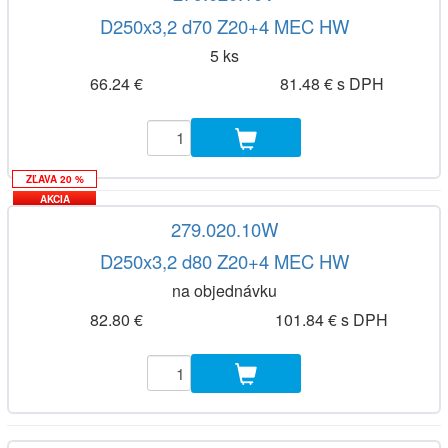
D250x3,2 d70 Z20+4 MEC HW
5 ks
66.24 €
81.48 € s DPH
ZĽAVA 20 %
AKCIA
279.020.10W
D250x3,2 d80 Z20+4 MEC HW
na objednávku
82.80 €
101.84 € s DPH