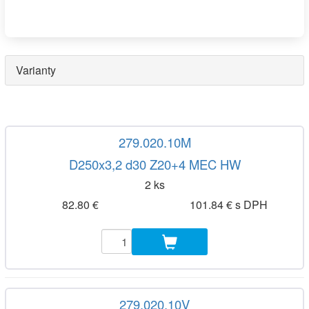
Varianty
279.020.10M
D250x3,2 d30 Z20+4 MEC HW
2 ks
82.80 €
101.84 € s DPH
279.020.10V