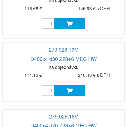
na objednávku
118.68 €
145.98 € s DPH
279.028.16M
D400x4 d30 Z28+6 MEC HW
na objednávku
171.12 €
210.48 € s DPH
279.028.16V
D400x4 d70 Z28+6 MEC HW