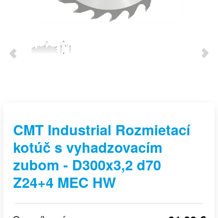
CMT Industrial Rozmietací
kotúč s vyhadzovacím
zubom - D300x3,2 d70
Z24+4 MEC HW