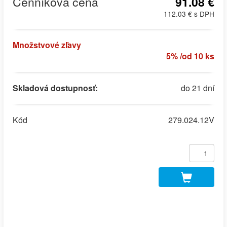
Cenníková cena
91.08 €
112.03 € s DPH
Množstvové zľavy
5% /od 10 ks
Skladová dostupnosť:
do 21 dní
Kód
279.024.12V