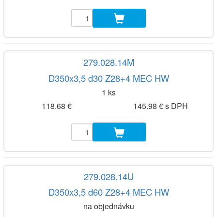
279.028.14M
D350x3,5 d30 Z28+4 MEC HW
1 ks
118.68 €
145.98 € s DPH
279.028.14U
D350x3,5 d60 Z28+4 MEC HW
na objednávku