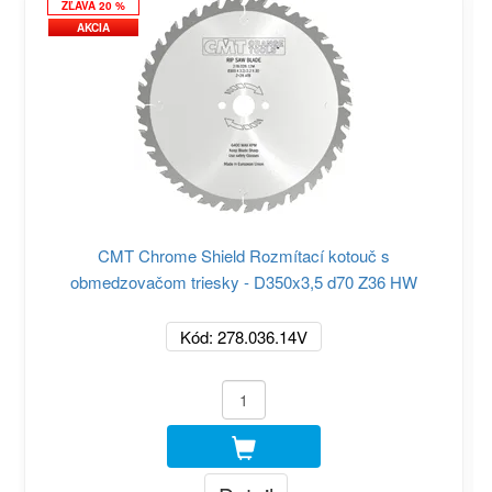
ZĽAVA 20 %
AKCIA
CMT Chrome Shield Rozmítací kotouč s
obmedzovačom triesky - D350x3,5 d70 Z36 HW
Kód: 278.036.14V