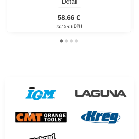
Detail
58.66 €
72.15 € s DPH