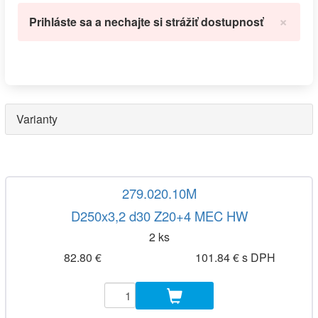
×
Prihláste sa a nechajte si strážiť dostupnosť
Varianty
279.020.10M
D250x3,2 d30 Z20+4 MEC HW
2 ks
82.80 €
101.84 € s DPH