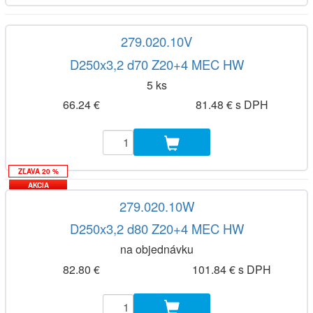
279.020.10V
D250x3,2 d70 Z20+4 MEC HW
5 ks
66.24 €
81.48 € s DPH
ZĽAVA 20 %
AKCIA
279.020.10W
D250x3,2 d80 Z20+4 MEC HW
na objednávku
82.80 €
101.84 € s DPH