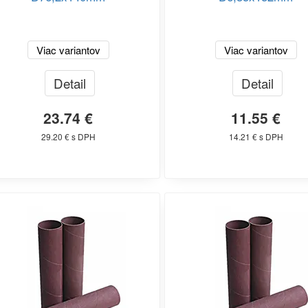
Viac variantov
Viac variantov
Detail
Detail
23.74 €
11.55 €
29.20 € s DPH
14.21 € s DPH