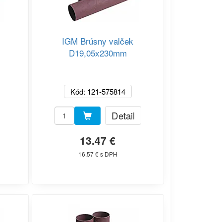
IGM Brúsny valček
D19,05x230mm
Kód: 121-575814
Detail
13.47 €
16.57 € s DPH