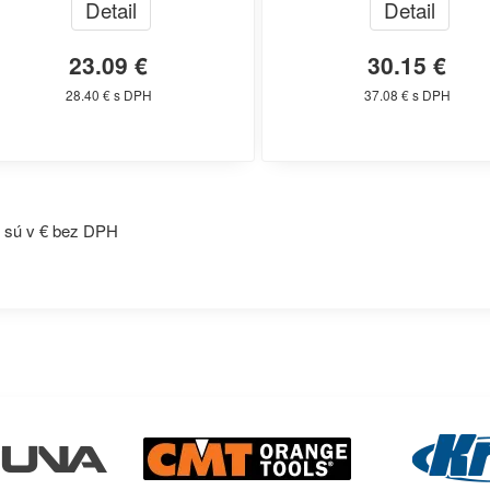
Detail
Detail
23.09 €
30.15 €
28.40 € s DPH
37.08 € s DPH
 sú v € bez DPH