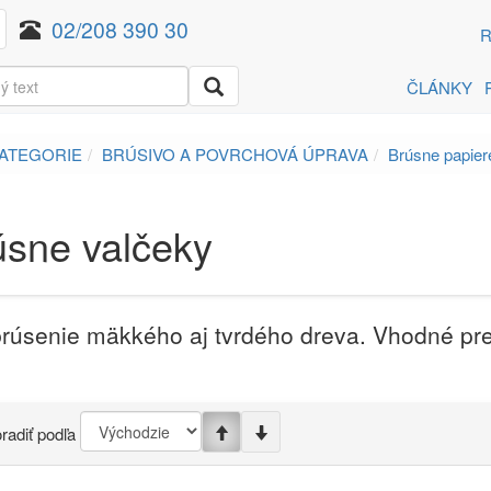
02/208 390 30
R
ČLÁNKY
ATEGORIE
BRÚSIVO A POVRCHOVÁ ÚPRAVA
Brúsne papier
úsne valčeky
brúsenie mäkkého aj tvrdého dreva. Vhodné pre
radiť podľa