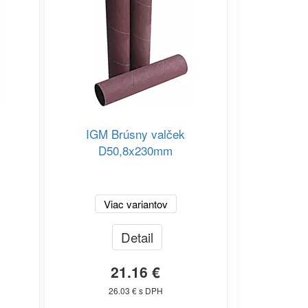
IGM Brúsny valček
D50,8x230mm
Viac variantov
Detail
21.16 €
26.03 € s DPH