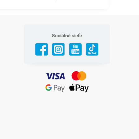
Sociálné sieťe