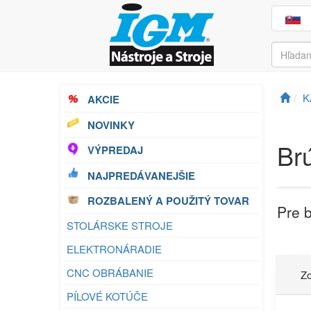
K
AKCIE
NOVINKY
Br
VÝPREDAJ
NAJPREDÁVANEJŠIE
ROZBALENÝ A POUŽITÝ TOVAR
Pre 
STOLÁRSKE STROJE
ELEKTRONÁRADIE
CNC OBRÁBANIE
Zo
PÍLOVÉ KOTÚČE