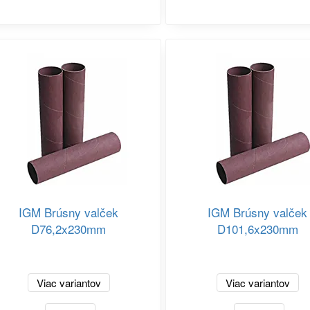
IGM Brúsny valček
IGM Brúsny valček
D76,2x230mm
D101,6x230mm
Viac variantov
Viac variantov