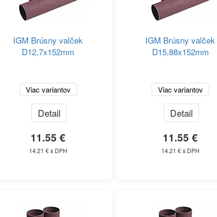
IGM Brúsny valček
IGM Brúsny valček
D12,7x152mm
D15,88x152mm
Viac variantov
Viac variantov
Detail
Detail
11.55 €
11.55 €
14.21 € s DPH
14.21 € s DPH