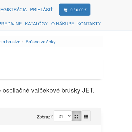
EGISTRÁCIA
PRIHLÁSIŤ
0 / 0.00 €
PREDAJNE
KATALÓGY
O NÁKUPE
KONTAKTY
e a brusivo
Brúsne valčeky
 oscilačné valčekové brúsky JET.
Zobraziť