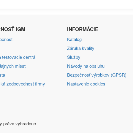
NOSŤ IGM
INFORMÁCIE
ločnosti
Katalóg
Záruka kvality
 testovacie centrá
Služby
ajných miest
Návody na obsluhu
sta
Bezpečnosť výrobkov (GPSR)
ká zodpovednosť firmy
Nastavenie cookies
tky práva vyhradené.