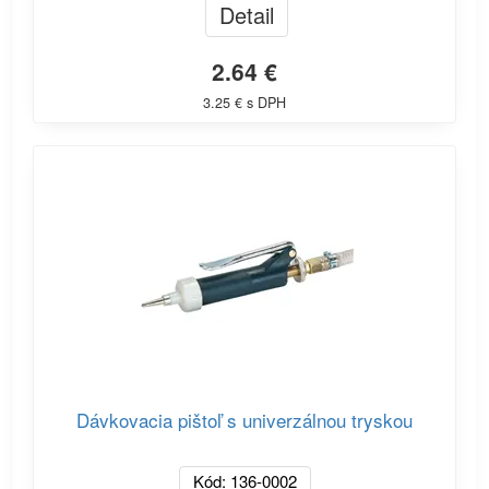
Detail
2.64 €
3.25 € s DPH
Dávkovacia pištoľ s univerzálnou tryskou
Kód: 136-0002