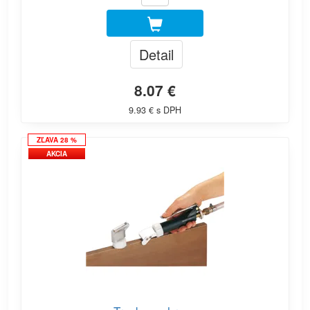
Detail
8.07 €
9.93 € s DPH
ZĽAVA 28 %
AKCIA