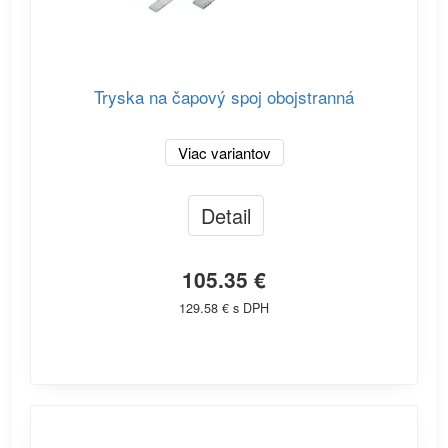
Tryska na čapový spoj obojstranná
Viac variantov
Detail
105.35 €
129.58 € s DPH