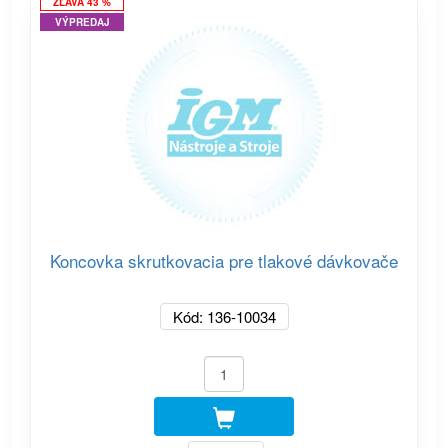
ZĽAVA 43 %
VÝPREDAJ
Koncovka skrutkovacia pre tlakové dávkovače
Kód: 136-10034