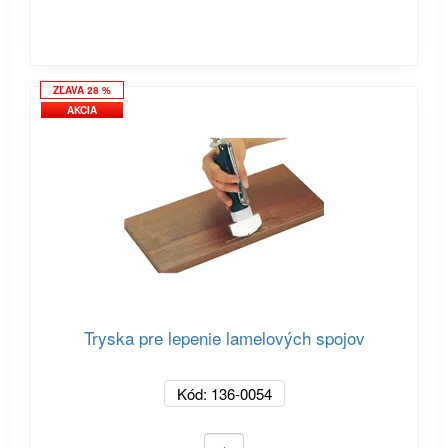
ZĽAVA 28 %
AKCIA
Tryska pre lepenie lamelových spojov
Kód: 136-0054