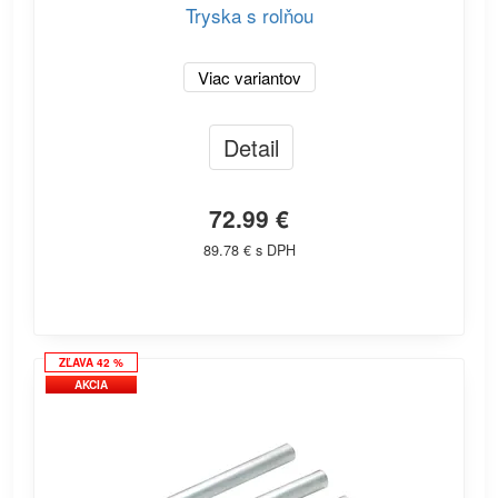
Tryska s rolňou
Viac variantov
Detail
72.99 €
89.78 € s DPH
ZĽAVA 42 %
AKCIA