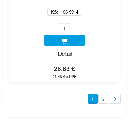
Kód: 136-9914
Detail
28.83 €
35.46 € s DPH
1
2