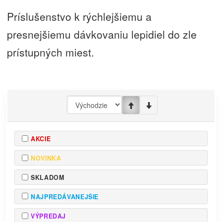
Príslušenstvo k rýchlejšiemu a
presnejšiemu dávkovaniu lepidiel do zle
prístupných miest.
AKCIE
NOVINKA
SKLADOM
NAJPREDÁVANEJŠIE
VÝPREDAJ