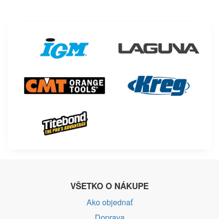
VŠETKO O NÁKUPE
Ako objednať
Doprava