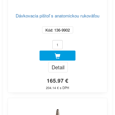
Dávkovacia pištoľ s anatomickou rukoväťou
Kód: 136-9902
Detail
165.97 €
204.14 € s DPH