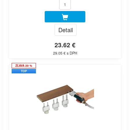
Detail
23.62 €
29.05 € s DPH
ZĽAVA 20 %
TOP