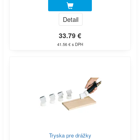
Detail
33.79 €
41.56 € s DPH
Tryska pre drážky