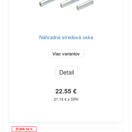
Náhradná stredová oska
Viac variantov
Detail
22.55 €
27.74 € s DPH
ZĽAVA 28 %