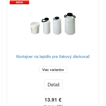
AKCIA
Kontajner na lepidlo pre tlakový dávkovač
Viac variantov
Detail
13.91 €