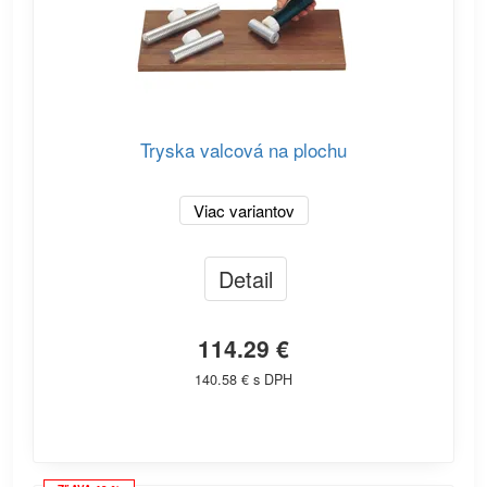
Tryska valcová na plochu
Viac variantov
Detail
114.29 €
140.58 € s DPH