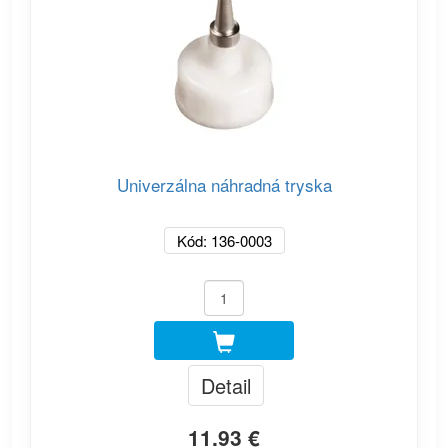
Univerzálna náhradná tryska
Kód: 136-0003
Detail
11.93 €