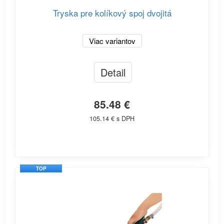
Tryska pre kolíkový spoj dvojitá
Viac variantov
Detail
85.48 €
105.14 € s DPH
TOP