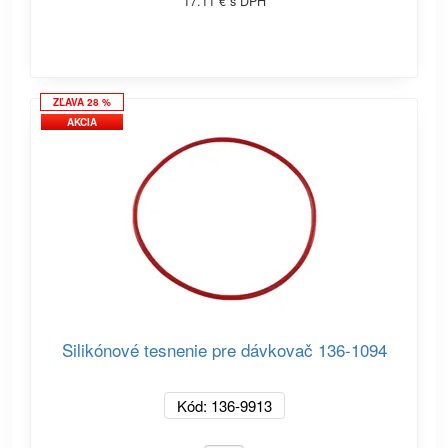
17.11 € s DPH
ZĽAVA 28 %
AKCIA
Silikónové tesnenie pre dávkovač 136-1094
Kód: 136-9913