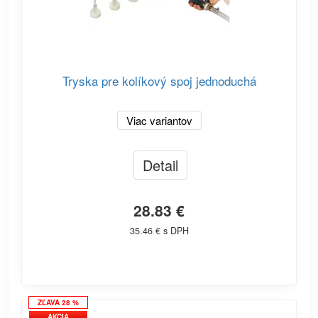
Tryska pre kolíkový spoj jednoduchá
Viac variantov
Detail
28.83 €
35.46 € s DPH
ZĽAVA 28 %
AKCIA