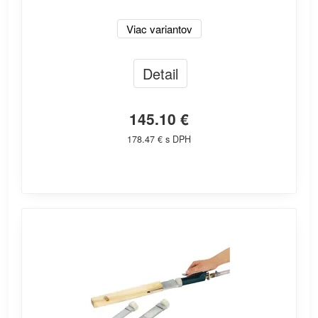
Viac variantov
Detail
145.10 €
178.47 € s DPH