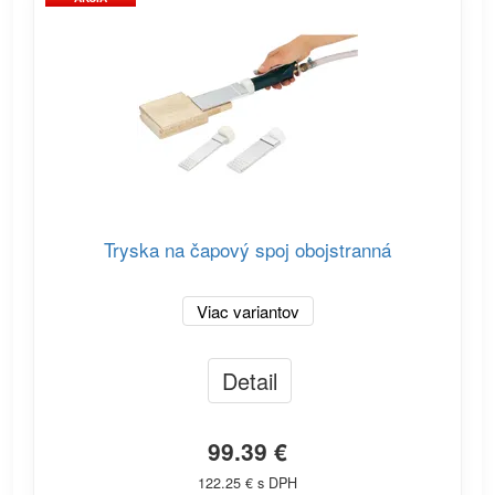
Tryska na čapový spoj obojstranná
Viac variantov
Detail
99.39 €
122.25 € s DPH