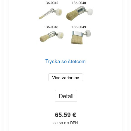
Tryska so štetcom
Viac variantov
Detail
65.59 €
80.68 € s DPH