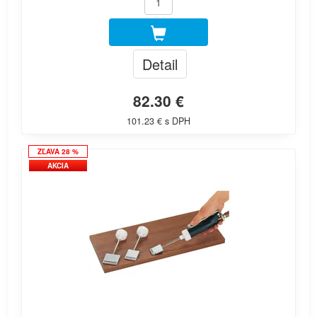
Detail
82.30 €
101.23 € s DPH
ZĽAVA 28 %
AKCIA