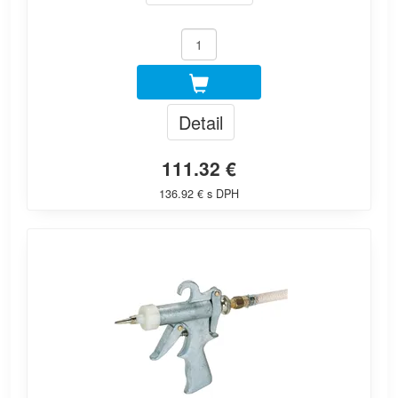
Detail
111.32 €
136.92 € s DPH