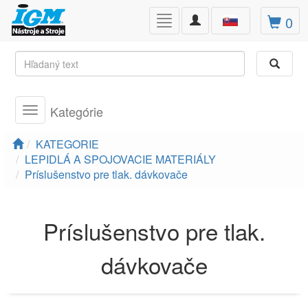
Toggle
0
Toggle
navigation
navigation
Kategórie
Toggle
navigation
KATEGORIE
LEPIDLÁ A SPOJOVACIE MATERIÁLY
Príslušenstvo pre tlak. dávkovače
Príslušenstvo pre tlak.
dávkovače