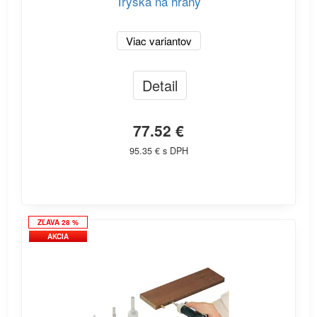
Tryska na hrany
Viac variantov
Detail
77.52 €
95.35 € s DPH
ZĽAVA 28 %
AKCIA