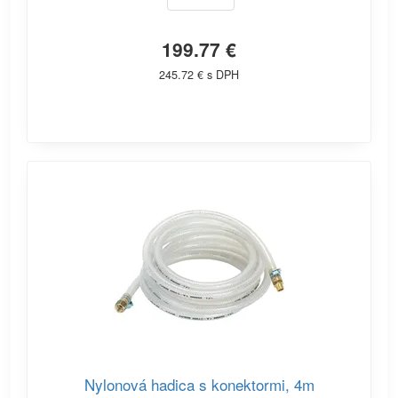
199.77 €
245.72 € s DPH
Nylonová hadica s konektormi, 4m