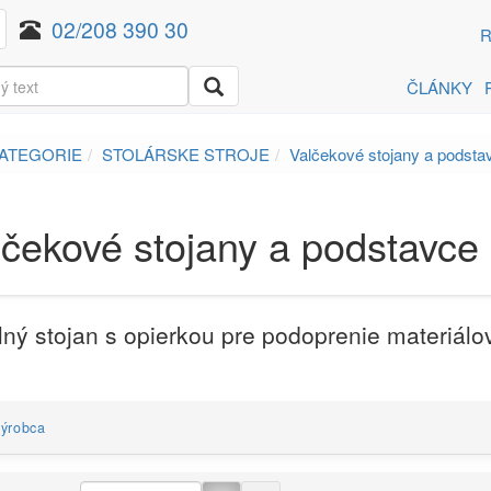
02/208 390 30
R
ČLÁNKY
ATEGORIE
STOLÁRSKE STROJE
Valčekové stojany a podsta
lčekové stojany a podstavce
ný stojan s opierkou pre podoprenie materiálo
ýrobca