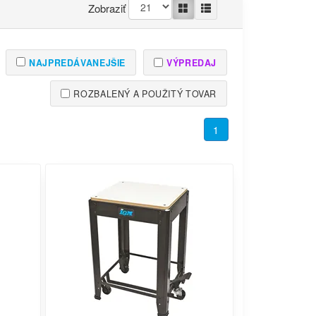
Zobraziť
NAJPREDÁVANEJŠIE
VÝPREDAJ
ROZBALENÝ A POUŽITÝ TOVAR
1