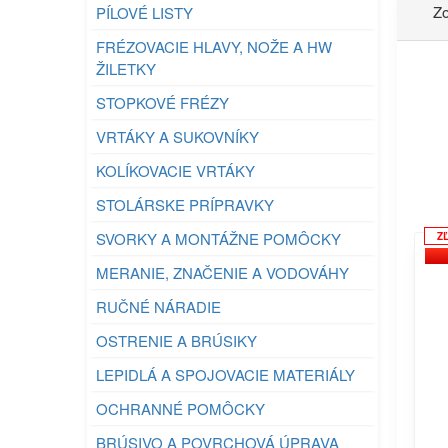
Zo
PÍLOVÉ LISTY
FRÉZOVACIE HLAVY, NOŽE A HW
ŽILETKY
STOPKOVÉ FRÉZY
VRTÁKY A SUKOVNÍKY
KOLÍKOVACIE VRTÁKY
STOLÁRSKE PRÍPRAVKY
SVORKY A MONTÁŽNE POMÔCKY
Z
MERANIE, ZNAČENIE A VODOVÁHY
RUČNÉ NÁRADIE
OSTRENIE A BRÚSIKY
LEPIDLÁ A SPOJOVACIE MATERIÁLY
OCHRANNÉ POMÔCKY
BRÚSIVO A POVRCHOVÁ ÚPRAVA