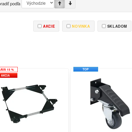
radiť podľa
AKCIE
NOVINKA
SKLADOM
TOP
ĽAVA 15 %
AKCIA