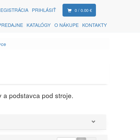
EGISTRÁCIA
PRIHLÁSIŤ
0 / 0.00 €
PREDAJNE
KATALÓGY
O NÁKUPE
KONTAKTY
vce
v a podstavca pod stroje.