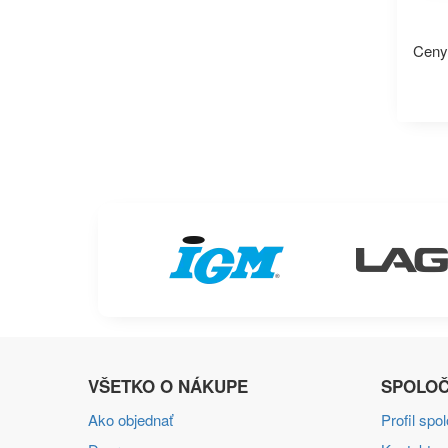
Ceny
VŠETKO O NÁKUPE
SPOLOČ
Ako objednať
Profil spo