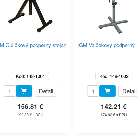
M Guličkový podperný stojan
IGM Valčekový podperný 
Kód: 148-1001
Kód: 148-1002
Detail
Detail
156.81 €
142.21 €
192.88 € s DPH
174.92 € s DPH