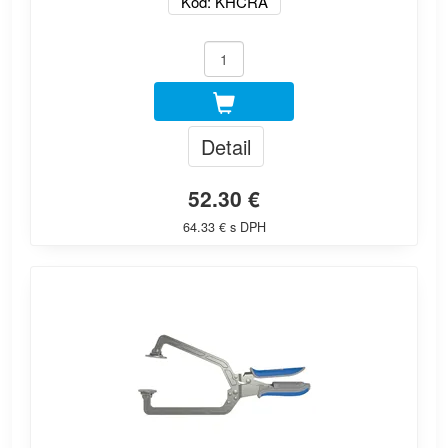
Kód: KHCRA
Detail
52.30 €
64.33 € s DPH