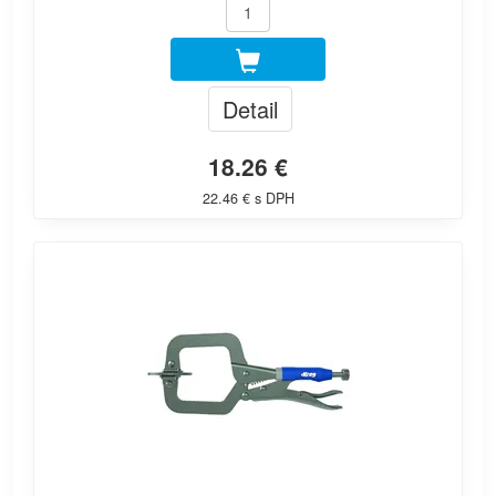
Detail
18.26 €
22.46 € s DPH