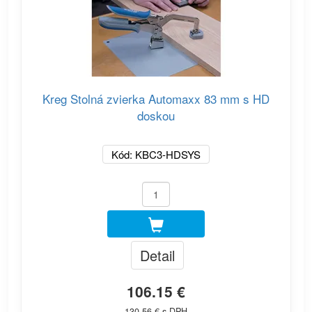
Kreg Stolná zvierka Automaxx 83 mm s HD
doskou
Kód: KBC3-HDSYS
Detail
106.15 €
130.56 € s DPH