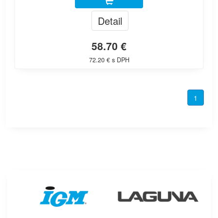
Detail
58.70 €
72.20 € s DPH
1