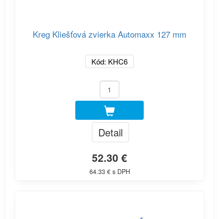
Kreg Kliešťová zvierka Automaxx 127 mm
Kód: KHC6
Detail
52.30 €
64.33 € s DPH