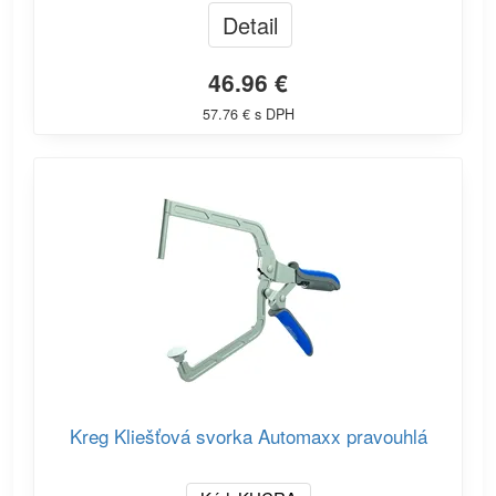
Detail
46.96 €
57.76 € s DPH
Kreg Kliešťová svorka Automaxx pravouhlá