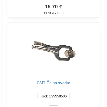
15.70 €
19.31 € s DPH
CMT Čelná svorka
Kód: C99950506