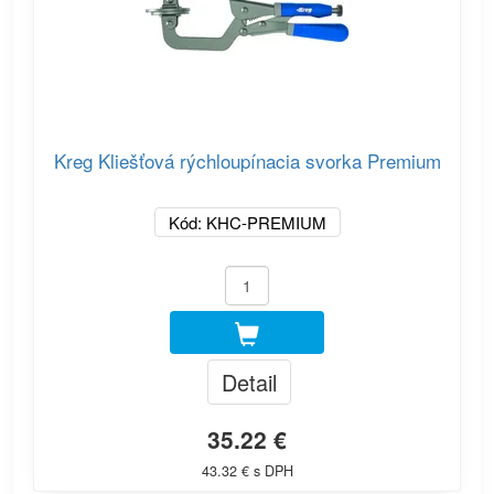
Kreg Kliešťová rýchloupínacia svorka Premium
Kód: KHC-PREMIUM
Detail
35.22 €
43.32 € s DPH