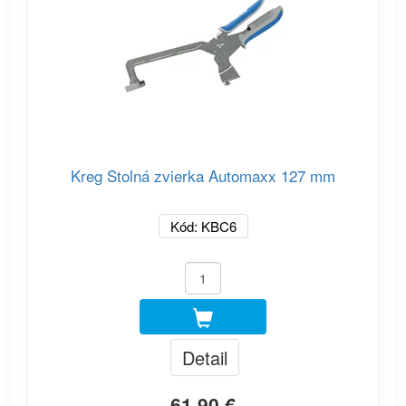
Kreg Stolná zvierka Automaxx 127 mm
Kód: KBC6
Detail
61.90 €