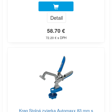
Detail
58.70 €
72.20 € s DPH
Kreg Stolná zvierka Automaxx 83 mm s