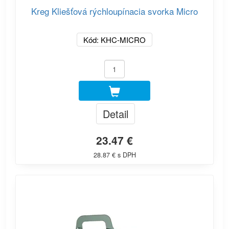
Kreg Kliešťová rýchloupínacia svorka Micro
Kód: KHC-MICRO
Detail
23.47 €
28.87 € s DPH