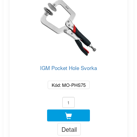
IGM Pocket Hole Svorka
Kód: MO-PHS75
Detail