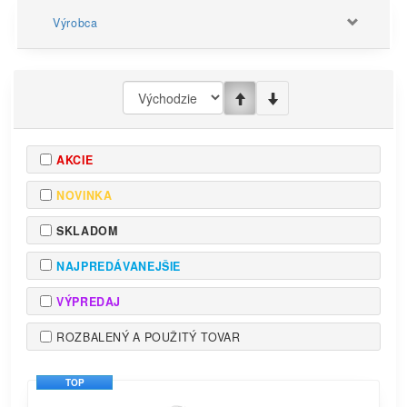
Výrobca
AKCIE
NOVINKA
SKLADOM
NAJPREDÁVANEJŠIE
VÝPREDAJ
ROZBALENÝ A POUŽITÝ TOVAR
TOP