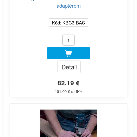
adaptérom
Kód: KBC3-BAS
Detail
82.19 €
101.09 € s DPH