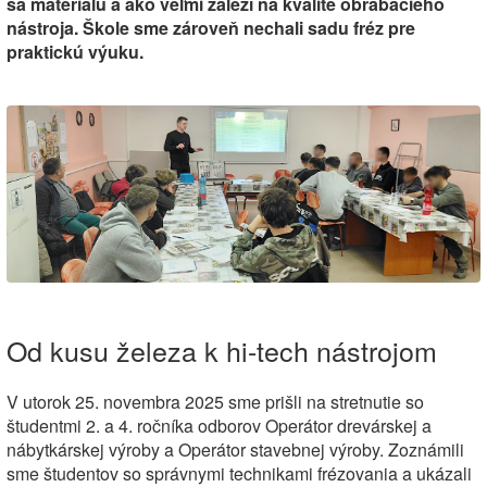
sa materiálu a ako veľmi záleží na kvalite obrábacieho
nástroja. Škole sme zároveň nechali sadu fréz pre
praktickú výuku.
Od kusu železa k hi-tech nástrojom
V utorok 25. novembra 2025 sme prišli na stretnutie so
študentmi 2. a 4. ročníka odborov Operátor drevárskej a
nábytkárskej výroby a Operátor stavebnej výroby. Zoznámili
sme študentov so správnymi technikami frézovania a ukázali