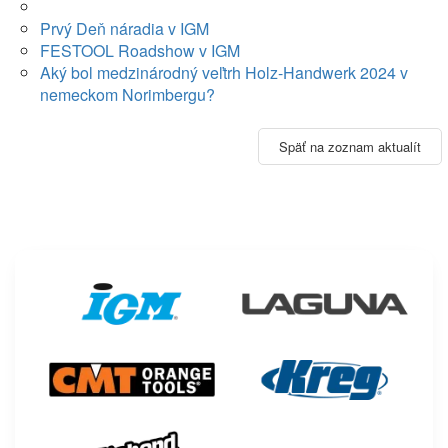
Prvý Deň náradia v IGM
FESTOOL Roadshow v IGM
Aký bol medzinárodný veľtrh Holz-Handwerk 2024 v
nemeckom Norimbergu?
Späť na zoznam aktualít