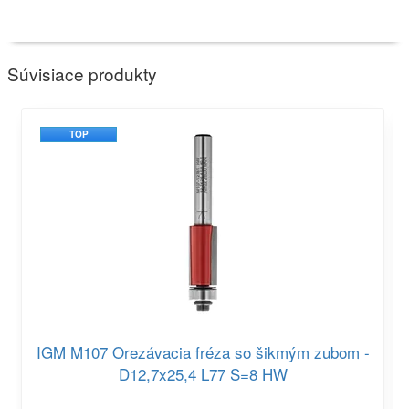
Súvisiace produkty
TOP
IGM M107 Orezávacia fréza so šikmým zubom -
D12,7x25,4 L77 S=8 HW