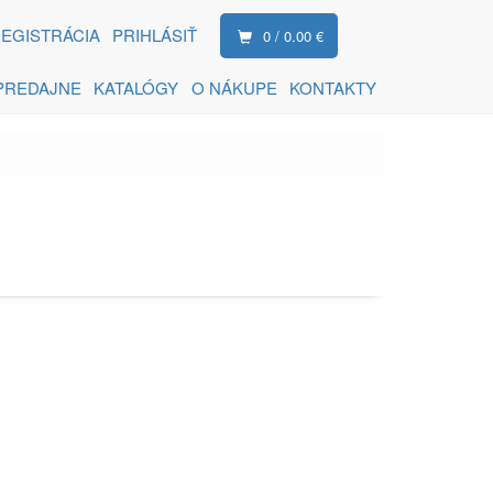
EGISTRÁCIA
PRIHLÁSIŤ
0 / 0.00 €
PREDAJNE
KATALÓGY
O NÁKUPE
KONTAKTY