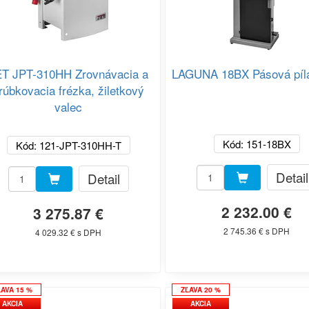
ET JPT-310HH Zrovnávacia a
LAGUNA 18BX Pásová píl
rúbkovacia frézka, žiletkový
valec
Kód: 151-18BX
Kód: 121-JPT-310HH-T
Detail
Detail
2 232.00 €
3 275.87 €
2 745.36 € s DPH
4 029.32 € s DPH
ĽAVA 15 %
ZĽAVA 20 %
AKCIA
AKCIA