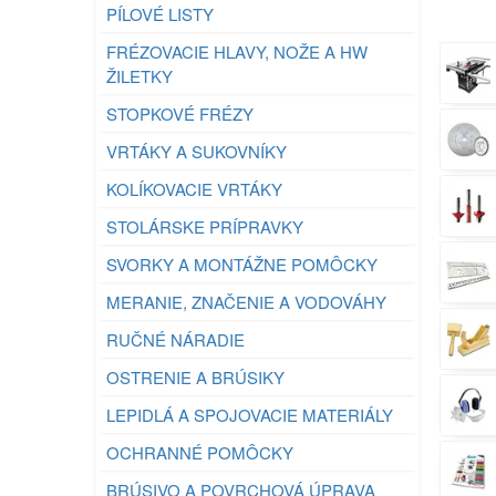
PÍLOVÉ LISTY
FRÉZOVACIE HLAVY, NOŽE A HW
ŽILETKY
STOPKOVÉ FRÉZY
VRTÁKY A SUKOVNÍKY
KOLÍKOVACIE VRTÁKY
STOLÁRSKE PRÍPRAVKY
SVORKY A MONTÁŽNE POMÔCKY
MERANIE, ZNAČENIE A VODOVÁHY
RUČNÉ NÁRADIE
OSTRENIE A BRÚSIKY
LEPIDLÁ A SPOJOVACIE MATERIÁLY
OCHRANNÉ POMÔCKY
BRÚSIVO A POVRCHOVÁ ÚPRAVA