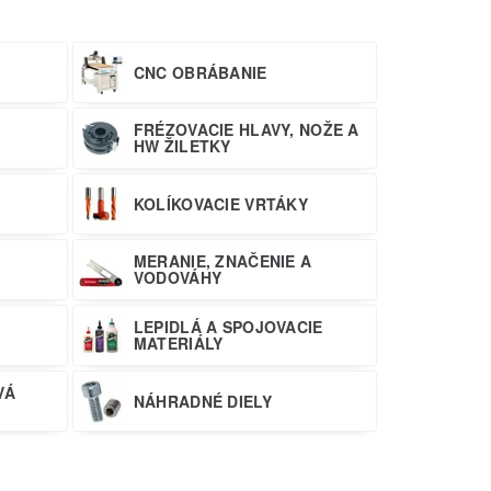
CNC OBRÁBANIE
FRÉZOVACIE HLAVY, NOŽE A
HW ŽILETKY
KOLÍKOVACIE VRTÁKY
MERANIE, ZNAČENIE A
VODOVÁHY
LEPIDLÁ A SPOJOVACIE
MATERIÁLY
VÁ
NÁHRADNÉ DIELY