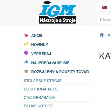
K
AKCIE
NOVINKY
KA
VÝPREDAJ
NAJPREDÁVANEJŠIE
ROZBALENÝ A POUŽITÝ TOVAR
STOLÁRSKE STROJE
ELEKTRONÁRADIE
CNC OBRÁBANIE
PÍLOVÉ KOTÚČE