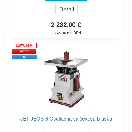
Detail
2 232.00 €
2 745.36 € s DPH
ZĽAVA 15 %
AKCIA
TOP
JET JBOS-5 Oscilačná valčeková brúska