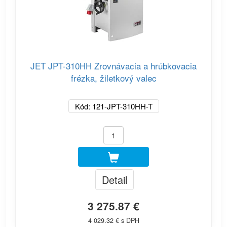
JET JPT-310HH Zrovnávacia a hrúbkovacia
frézka, žiletkový valec
Kód: 121-JPT-310HH-T
Detail
3 275.87 €
4 029.32 € s DPH