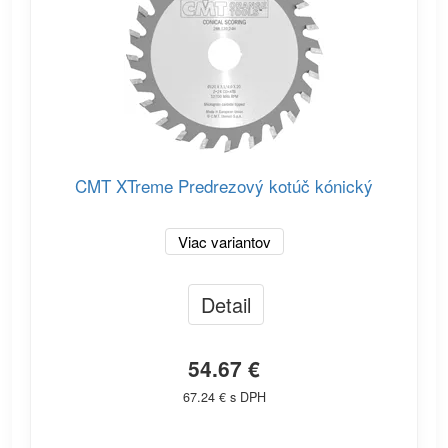
CMT XTreme Predrezový kotúč kónický
Viac variantov
Detail
54.67 €
67.24 € s DPH