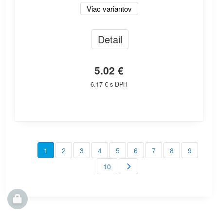
Viac variantov
Detail
5.02 €
6.17 € s DPH
1
2
3
4
5
6
7
8
9
10