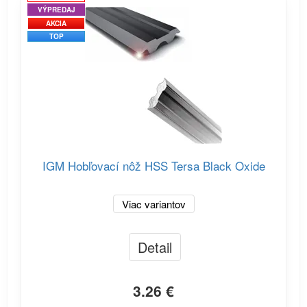
VÝPREDAJ
AKCIA
TOP
IGM Hobľovací nôž HSS Tersa Black Oxide
Viac variantov
Detail
3.26 €