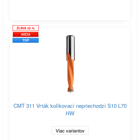
ZĽAVA 20 %
AKCIA
TOP
CMT 311 Vrták kolíkovací nepriechodzí S10 L70
HW
Viac variantov