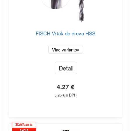
FISCH Vrták do dreva HSS
Viac variantov
Detail
4.27 €
5.25 € s DPH
ZĽAVA 28 %
AKCIA