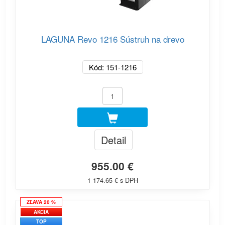
LAGUNA Revo 1216 Sústruh na drevo
Kód: 151-1216
Detail
955.00 €
1 174.65 € s DPH
ZĽAVA 20 %
AKCIA
TOP