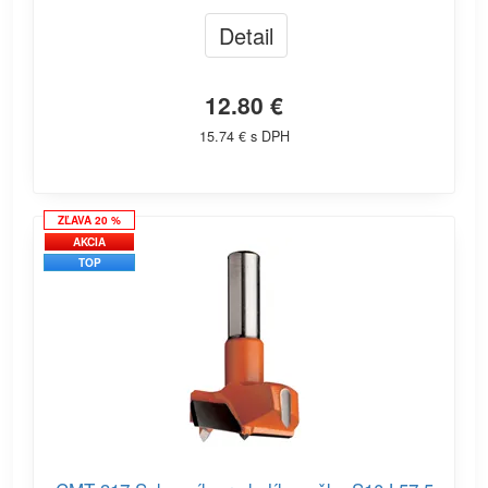
Detail
12.80 €
15.74 € s DPH
ZĽAVA 20 %
AKCIA
TOP