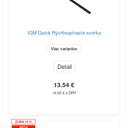
IGM Quick Rýchloupínacia svorka
Viac variantov
Detail
13.54 €
16.65 € s DPH
ZĽAVA 15 %
AKCIA