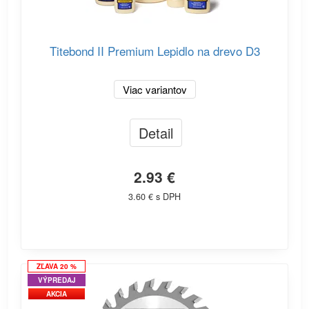
Titebond II Premium Lepidlo na drevo D3
Viac variantov
Detail
2.93 €
3.60 € s DPH
ZĽAVA 20 %
VÝPREDAJ
AKCIA