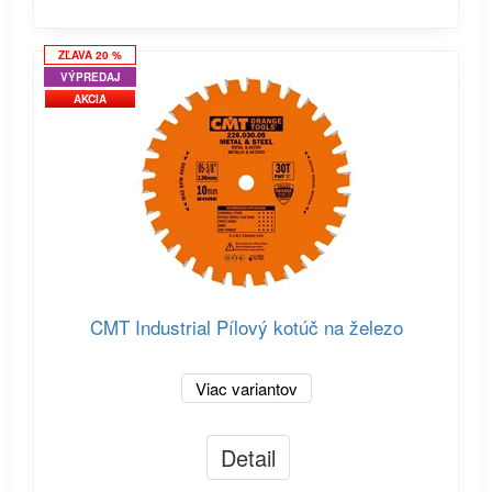
ZĽAVA 20 %
VÝPREDAJ
AKCIA
CMT Industrial Pílový kotúč na železo
Viac variantov
Detail