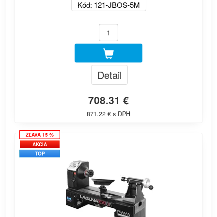
Kód: 121-JBOS-5M
Detail
708.31 €
871.22 € s DPH
ZĽAVA 15 %
AKCIA
TOP