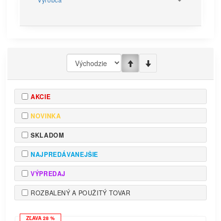
Výrobca
AKCIE
NOVINKA
SKLADOM
NAJPREDÁVANEJŠIE
VÝPREDAJ
ROZBALENÝ A POUŽITÝ TOVAR
ZĽAVA 28 %