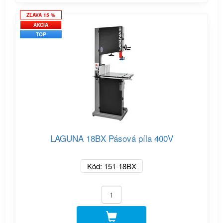
ZĽAVA 15 %
AKCIA
TOP
LAGUNA 18BX Pásová píla 400V
Kód: 151-18BX