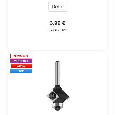
Detail
3.99 €
4.91 € s DPH
ZĽAVA 43 %
VÝPREDAJ
AKCIA
TOP