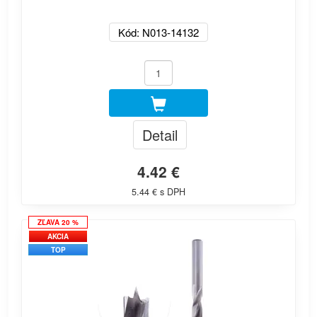
Kód: N013-14132
Detail
4.42 €
5.44 € s DPH
ZĽAVA 20 %
AKCIA
TOP