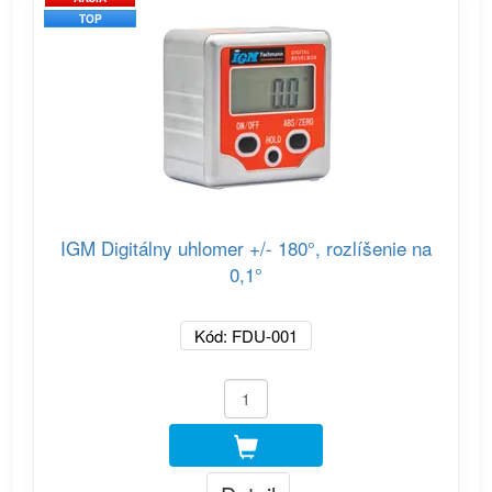
TOP
IGM Digitálny uhlomer +/- 180°, rozlíšenie na
0,1°
Kód: FDU-001