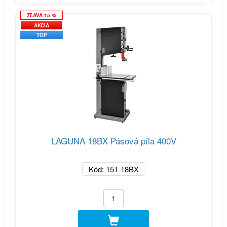
ZĽAVA 15 %
AKCIA
TOP
LAGUNA 18BX Pásová píla 400V
Kód: 151-18BX