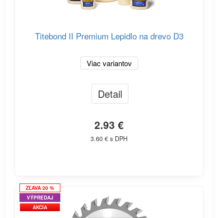
Titebond II Premium Lepidlo na drevo D3
Viac variantov
Detail
2.93 €
3.60 € s DPH
ZĽAVA 20 %
VÝPREDAJ
AKCIA