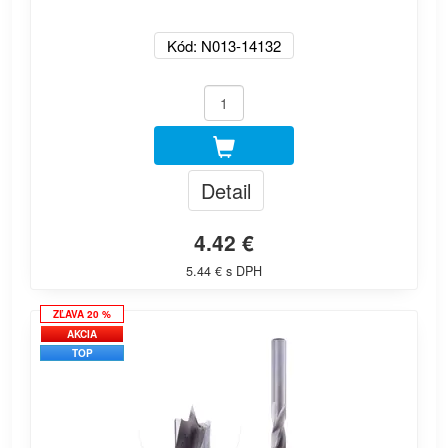
Kód: N013-14132
Detail
4.42 €
5.44 € s DPH
ZĽAVA 20 %
AKCIA
TOP