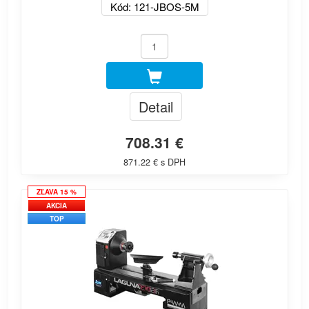
Kód: 121-JBOS-5M
Detail
708.31 €
871.22 € s DPH
ZĽAVA 15 %
AKCIA
TOP