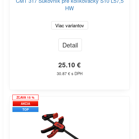
CMT 317 Sukovník pre kolíkovačky S10 L57,5
HW
Viac variantov
Detail
25.10 €
30.87 € s DPH
ZĽAVA 15 %
AKCIA
TOP