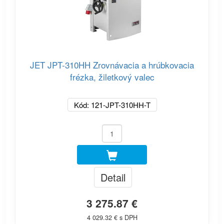
JET JPT-310HH Zrovnávacia a hrúbkovacia
frézka, žiletkový valec
Kód: 121-JPT-310HH-T
Detail
3 275.87 €
4 029.32 € s DPH