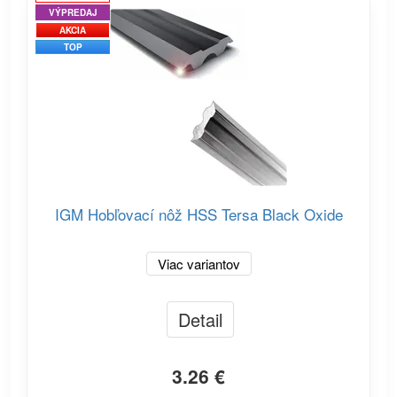
VÝPREDAJ
AKCIA
TOP
IGM Hobľovací nôž HSS Tersa Black Oxide
Viac variantov
Detail
3.26 €