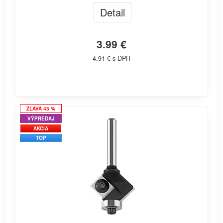
Detail
3.99 €
4.91 € s DPH
ZĽAVA 43 %
VÝPREDAJ
AKCIA
TOP