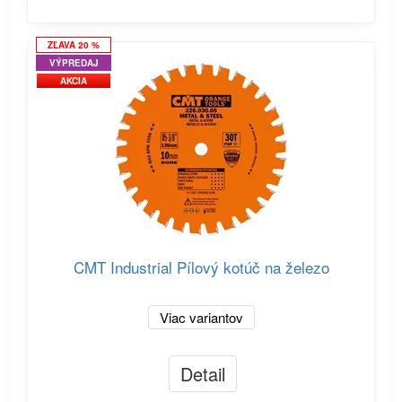
ZĽAVA 20 %
VÝPREDAJ
AKCIA
CMT Industrial Pílový kotúč na železo
Viac variantov
Detail