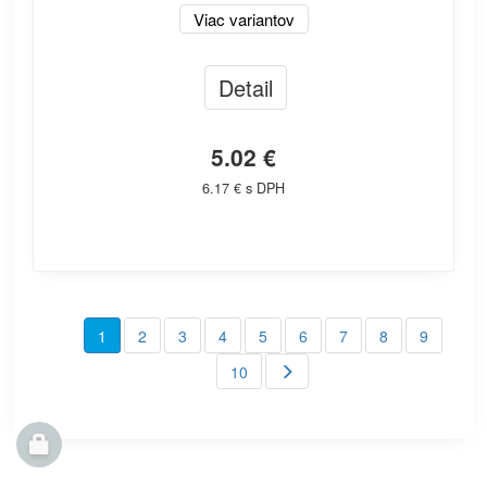
Viac variantov
Detail
5.02 €
6.17 € s DPH
1
2
3
4
5
6
7
8
9
10