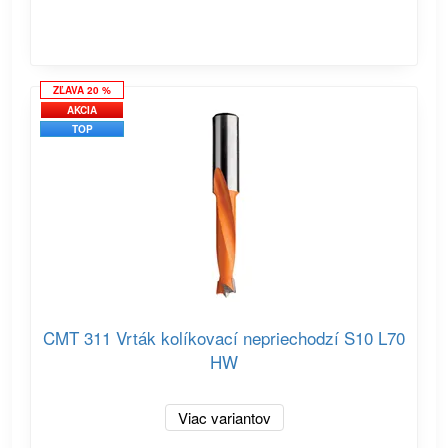
ZĽAVA 20 %
AKCIA
TOP
CMT 311 Vrták kolíkovací nepriechodzí S10 L70
HW
Viac variantov