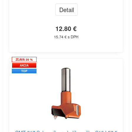
Detail
12.80 €
15.74 € s DPH
ZĽAVA 20 %
AKCIA
TOP