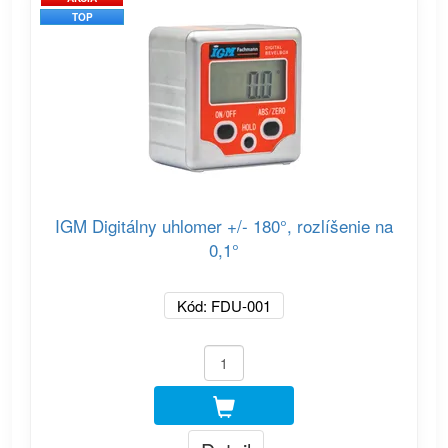
TOP
IGM Digitálny uhlomer +/- 180°, rozlíšenie na
0,1°
Kód: FDU-001