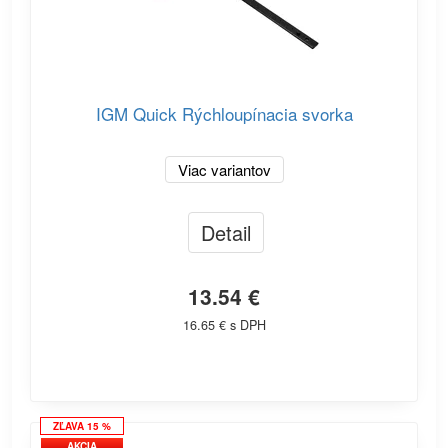
IGM Quick Rýchloupínacia svorka
Viac variantov
Detail
13.54 €
16.65 € s DPH
ZĽAVA 15 %
AKCIA