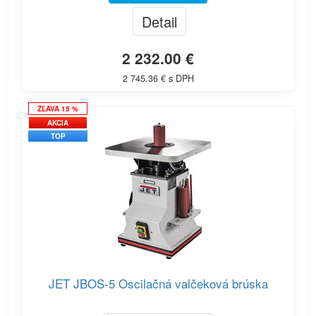
Detail
2 232.00 €
2 745.36 € s DPH
ZĽAVA 15 %
AKCIA
TOP
JET JBOS-5 Oscilačná valčeková brúska