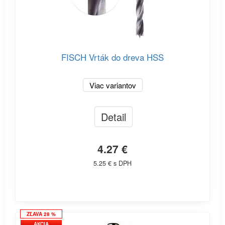
FISCH Vrták do dreva HSS
Viac variantov
Detail
4.27 €
5.25 € s DPH
ZĽAVA 28 %
AKCIA