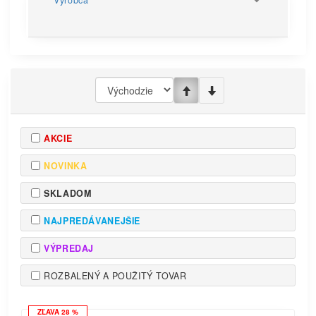
Výrobca
AKCIE
NOVINKA
SKLADOM
NAJPREDÁVANEJŠIE
VÝPREDAJ
ROZBALENÝ A POUŽITÝ TOVAR
ZĽAVA 28 %