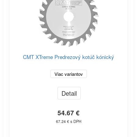
CMT XTreme Predrezový kotúč kónický
Viac variantov
Detail
54.67 €
67.24 € s DPH