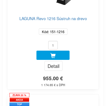
LAGUNA Revo 1216 Sústruh na drevo
Kód: 151-1216
Detail
955.00 €
1 174.65 € s DPH
ZĽAVA 20 %
AKCIA
TOP