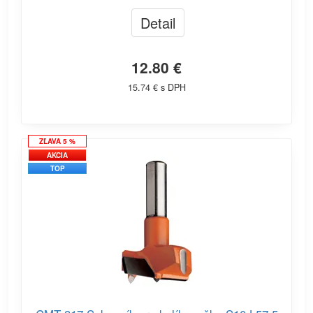
Detail
12.80 €
15.74 € s DPH
ZĽAVA 5 %
AKCIA
TOP