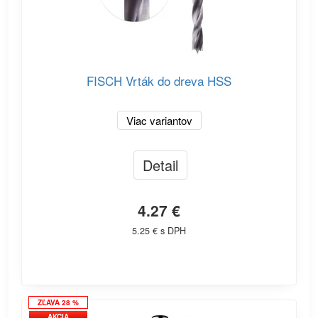
FISCH Vrták do dreva HSS
Viac variantov
Detail
4.27 €
5.25 € s DPH
ZĽAVA 28 %
AKCIA