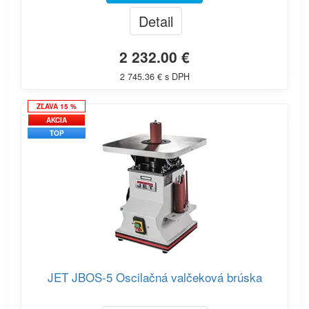
Detail
2 232.00 €
2 745.36 € s DPH
ZĽAVA 15 %
AKCIA
TOP
JET JBOS-5 Oscilačná valčeková brúska