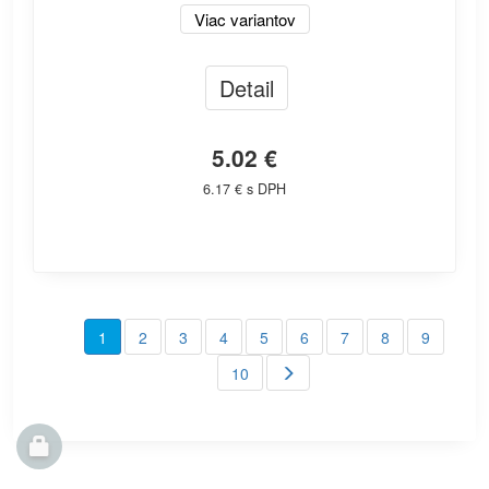
Viac variantov
Detail
5.02 €
6.17 € s DPH
1
2
3
4
5
6
7
8
9
10