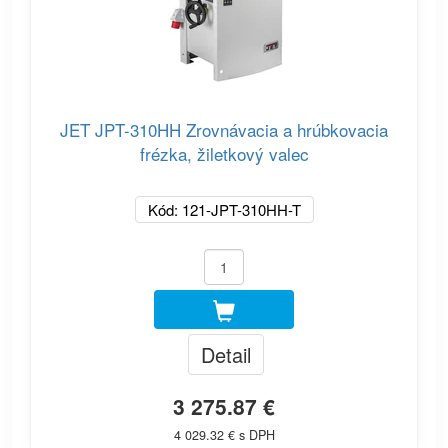
JET JPT-310HH Zrovnávacia a hrúbkovacia
frézka, žiletkový valec
Kód: 121-JPT-310HH-T
Detail
3 275.87 €
4 029.32 € s DPH