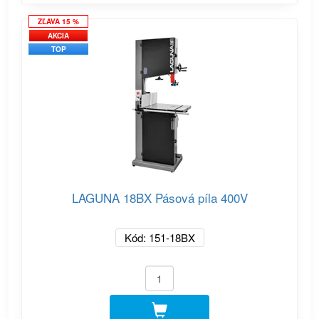
ZĽAVA 15 %
AKCIA
TOP
LAGUNA 18BX Pásová píla 400V
Kód: 151-18BX