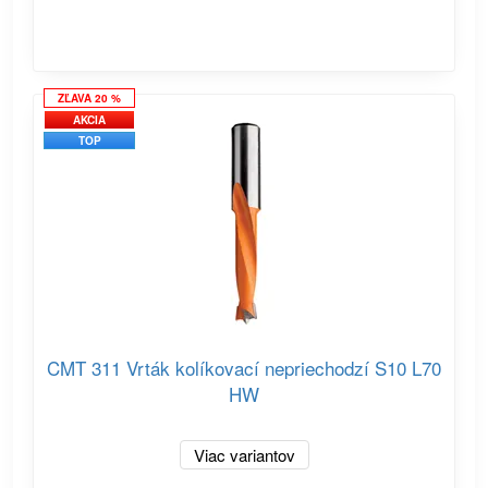
ZĽAVA 20 %
AKCIA
TOP
CMT 311 Vrták kolíkovací nepriechodzí S10 L70
HW
Viac variantov