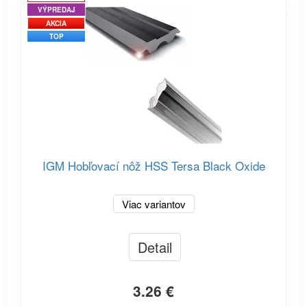
VÝPREDAJ
AKCIA
TOP
IGM Hobľovací nôž HSS Tersa Black Oxide
Viac variantov
Detail
3.26 €