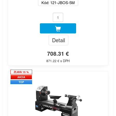
Kód: 121-JBOS-5M
Detail
708.31 €
871.22 € s DPH
ZĽAVA 15 %
AKCIA
TOP