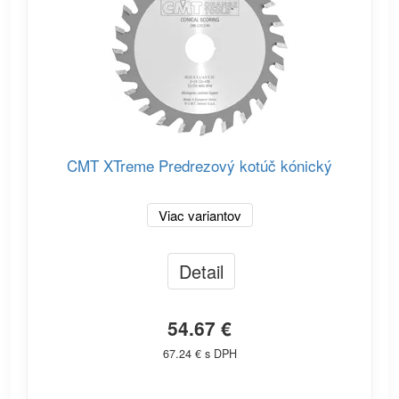
CMT XTreme Predrezový kotúč kónický
Viac variantov
Detail
54.67 €
67.24 € s DPH