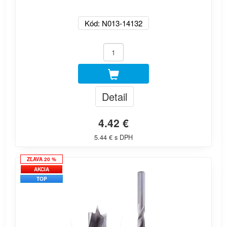
Kód: N013-14132
Detail
4.42 €
5.44 € s DPH
ZĽAVA 20 %
AKCIA
TOP