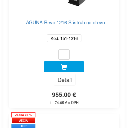
LAGUNA Revo 1216 Sústruh na drevo
Kód: 151-1216
Detail
955.00 €
1 174.65 € s DPH
ZĽAVA 20 %
AKCIA
TOP