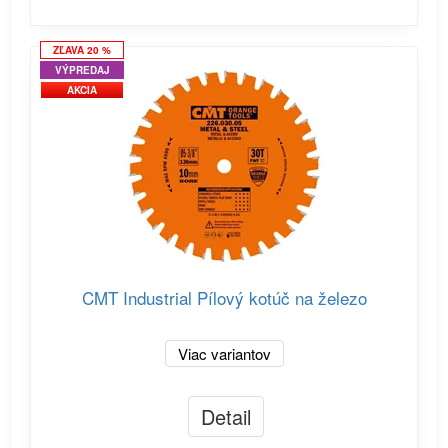
ZĽAVA 20 %
VÝPREDAJ
AKCIA
CMT Industrial Pílový kotúč na železo
Viac variantov
Detail