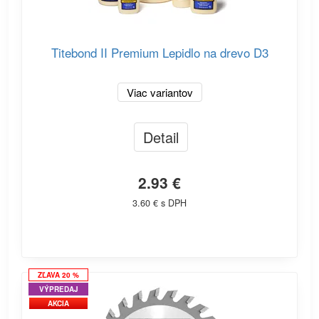
Titebond II Premium Lepidlo na drevo D3
Viac variantov
Detail
2.93 €
3.60 € s DPH
ZĽAVA 20 %
VÝPREDAJ
AKCIA