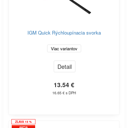
IGM Quick Rýchloupínacia svorka
Viac variantov
Detail
13.54 €
16.65 € s DPH
ZĽAVA 15 %
AKCIA