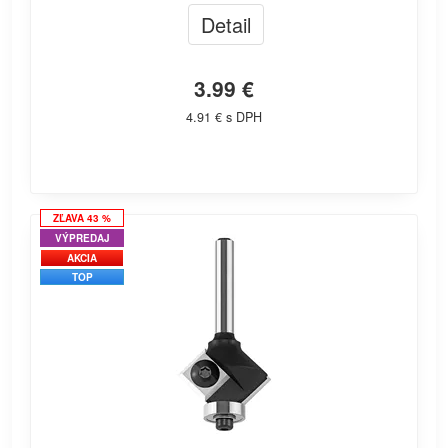
Detail
3.99 €
4.91 € s DPH
ZĽAVA 43 %
VÝPREDAJ
AKCIA
TOP