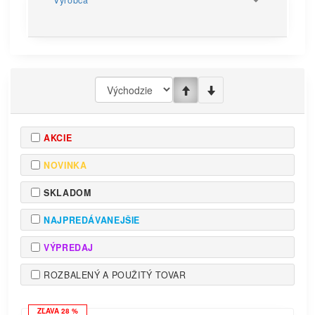
Výrobca
AKCIE
NOVINKA
SKLADOM
NAJPREDÁVANEJŠIE
VÝPREDAJ
ROZBALENÝ A POUŽITÝ TOVAR
ZĽAVA 28 %