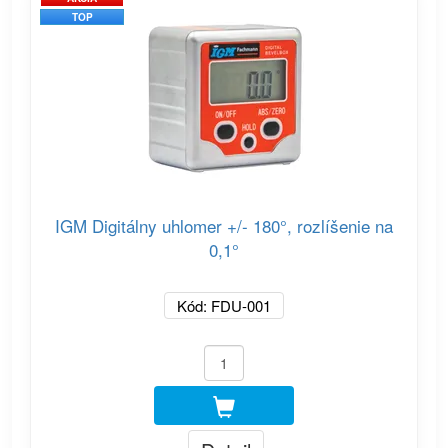
TOP
IGM Digitálny uhlomer +/- 180°, rozlíšenie na
0,1°
Kód: FDU-001