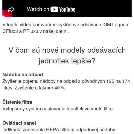
V tomto videu porovnáme cyklónové odsávače IGM Laguna
CFlux3 a PFlux3 v našej dielni.
V čom sú nové modely odsávacích
jednotiek lepšie?
Nádoba na odpad
Zvýšenie objemu nádoby na odpad z pôvodných 125 na 174
litrov. Zvýšenie o takmer 40 %.
Čistenie filtra
Vylepšený systém nastavenia lopatiek vo vnútri filtra.
Ovládací panel
Indikácia zanesenia HEPA filtra aj odpadovej nádoby.