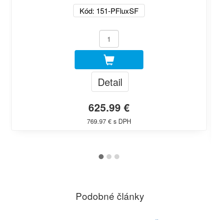
Kód: 151-PFluxSF
Detail
625.99 €
769.97 € s DPH
Podobné články