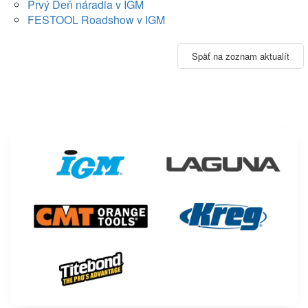
Prvý Deň náradia v IGM
FESTOOL Roadshow v IGM
Späť na zoznam aktualít