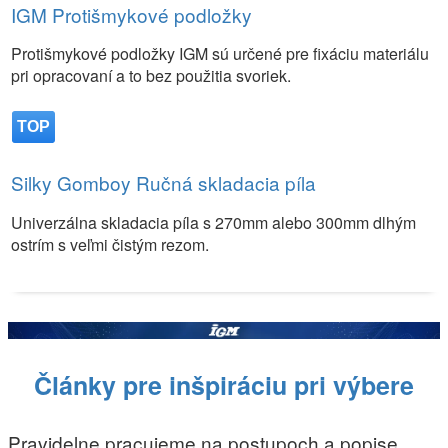
IGM Protišmykové podložky
Protišmykové podložky IGM sú určené pre fixáciu materiálu
pri opracovaní a to bez použitia svoriek.
TOP
Silky Gomboy Ručná skladacia píla
Univerzálna skladacia píla s 270mm alebo 300mm dlhým
ostrím s veľmi čistým rezom.
Články pre inšpiráciu pri výbere
Pravidelne pracujeme na postupoch a popise