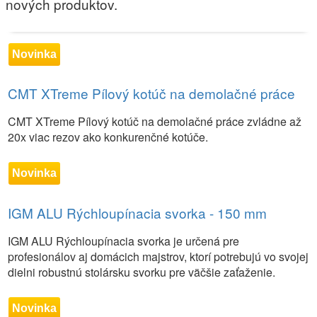
nových produktov.
Novinka
CMT XTreme Pílový kotúč na demolačné práce
CMT XTreme Pílový kotúč na demolačné práce zvládne až
20x viac rezov ako konkurenčné kotúče.
Novinka
IGM ALU Rýchloupínacia svorka - 150 mm
IGM ALU Rýchloupínacia svorka je určená pre
profesionálov aj domácich majstrov, ktorí potrebujú vo svojej
dielni robustnú stolársku svorku pre väčšie zaťaženie.
Novinka