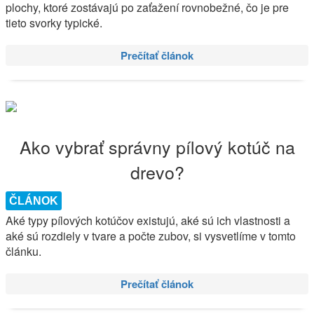
plochy, ktoré zostávajú po zaťažení rovnobežné, čo je pre
tieto svorky typické.
Prečítať článok
Ako vybrať správny pílový kotúč na
drevo?
ČLÁNOK
Aké typy pílových kotúčov existujú, aké sú ich vlastnosti a
aké sú rozdiely v tvare a počte zubov, si vysvetlíme v tomto
článku.
Prečítať článok