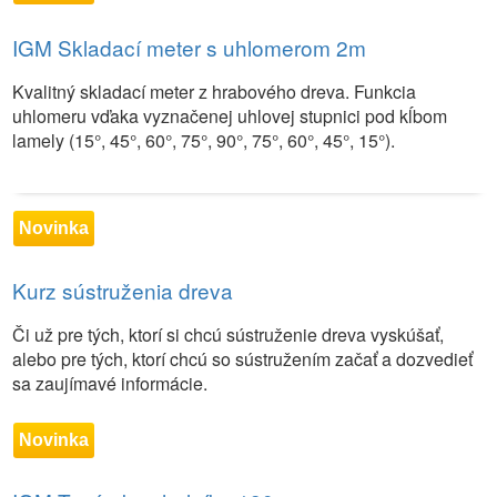
IGM Skladací meter s uhlomerom 2m
Kvalitný skladací meter z hrabového dreva. Funkcia
uhlomeru vďaka vyznačenej uhlovej stupnici pod kĺbom
lamely (15°, 45°, 60°, 75°, 90°, 75°, 60°, 45°, 15°).
Novinka
Kurz sústruženia dreva
Či už pre tých, ktorí si chcú sústruženie dreva vyskúšať,
alebo pre tých, ktorí chcú so sústružením začať a dozvedieť
sa zaujímavé informácie.
Novinka