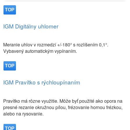
TOP
IGM Digitálny uhlomer
Meranie uhlov v rozmedzí +/-180° s rozlíšením 0,1°.
Vybavený automatickým vypínaním.
TOP
IGM Pravítko s rýchloupínaním
Pravítko má rôzne využitie. Môže byť použité ako opora na
presné rezanie okružnou pílou, frézovanie hornou frézkou,
alebo na rysovanie.
TOP