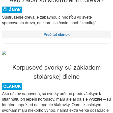
ČLÁNOK
Sústruženie dreva je zábavnou činnosťou vo svete
spracovania dreva, do ktorej sa často mnohí zamilujú.
Prečítať článok
Korpusové svorky sú základom
stolárskej dielne
ČLÁNOK
Ako názov napovedá, sú svorky určené predovšetkým k
stiahnutiu pri lepení korpusov, majú ale aj ďalšie využitie – sú
ideálne napríklad na lepenie škárovky. Oproti klasickým
svorkám majú niekoľko výhod, najmä extra veľké dosadacie