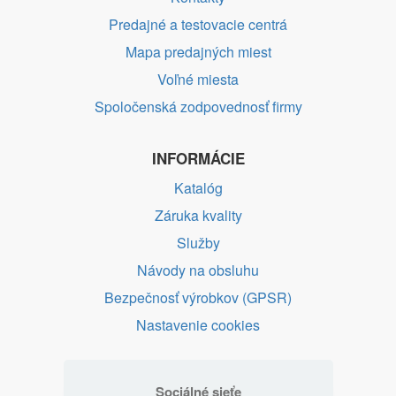
Predajné a testovacie centrá
Mapa predajných miest
Voľné miesta
Spoločenská zodpovednosť firmy
INFORMÁCIE
Katalóg
Záruka kvality
Služby
Návody na obsluhu
Bezpečnosť výrobkov (GPSR)
Nastavenie cookies
Sociálné sieťe