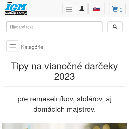
Toggle
0
Toggle
navigation
navigation
Kategórie
Toggle
navigation
Tipy na vianočné darčeky
2023
pre remeselníkov, stolárov, aj
domácich majstrov.