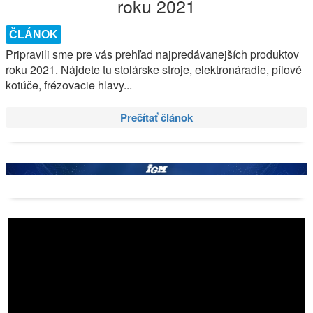
roku 2021
ČLÁNOK
Pripravili sme pre vás prehľad najpredávanejších produktov
roku 2021. Nájdete tu stolárske stroje, elektronáradie, pílové
kotúče, frézovacie hlavy...
Prečítať článok