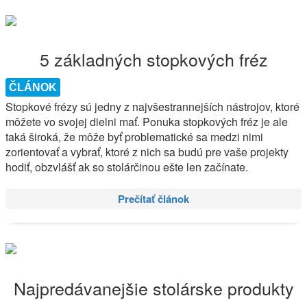
5 základných stopkových fréz
ČLÁNOK
Stopkové frézy sú jedny z najvšestrannejších nástrojov, ktoré
môžete vo svojej dielni mať. Ponuka stopkových fréz je ale
taká široká, že môže byť problematické sa medzi nimi
zorientovať a vybrať, ktoré z nich sa budú pre vaše projekty
hodiť, obzvlášť ak so stolárčinou ešte len začínate.
Prečítať článok
Najpredávanejšie stolárske produkty