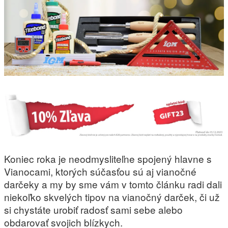
Koniec roka je neodmysliteľne spojený hlavne s
Vianocami, ktorých súčasťou sú aj vianočné
darčeky a my by sme vám v tomto článku radi dali
niekoľko skvelých tipov na vianočný darček, či už
si chystáte urobiť radosť sami sebe alebo
obdarovať svojich blízkych.