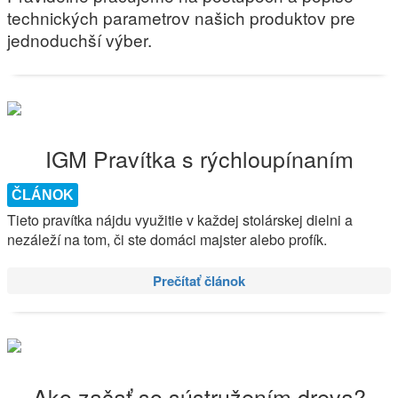
technických parametrov našich produktov pre
jednoduchší výber.
IGM Pravítka s rýchloupínaním
ČLÁNOK
Tieto pravítka nájdu využitie v každej stolárskej dielni a
nezáleží na tom, či ste domáci majster alebo profík.
Prečítať článok
Ako začať so sústružením dreva?